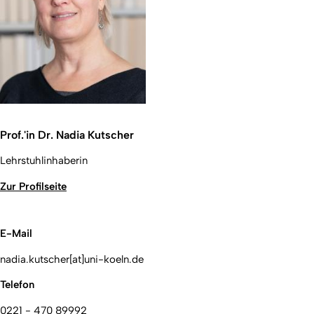
Prof.'in Dr. Nadia Kutscher
Lehrstuhlinhaberin
Zur Profilseite
E-Mail
nadia.kutscher[at]uni-koeln.de
Telefon
0221 - 470 89992