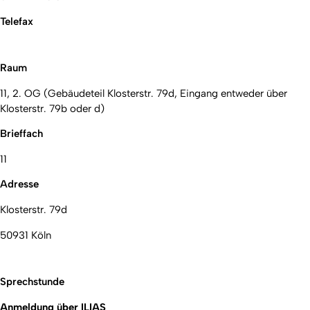
Telefax
Raum
11, 2. OG (Gebäudeteil Klosterstr. 79d, Eingang entweder über
Klosterstr. 79b oder d)
Brieffach
11
Adresse
Klosterstr. 79d
50931 Köln
Sprechstunde
Anmeldung über ILIAS