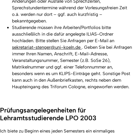
Änderungen oder Ausfälle von Sprechzeiten,
Sprechstundentermine während der Vorlesungsfreien Zeit
o.ä. werden nur dort – ggf. auch kurzfristig –
bekanntgegeben.
Studierende müssen ihre Arbeiten/Portfolios bitte
ausschließlich in die dafür angelegte ILIAS-Ordner
hochladen. Bitte stellen Sie Anfragen per E-Mail an
sekretariat-stenger@uni-koeln.de
. Geben Sie bei Anfragen
immer Ihren Namen, Anschrift, E-Mail-Adresse,
Veranstaltungsnummer, Semester (z.B. SoSe 26),
Matrikelnummer und ggf. einer Telefonnummer an,
besonders wenn es um KLIPS-Einträge geht. Sonstige Post
kann auch in den Außenbriefkasten, rechts neben dem
Haupteingang des Triforum Cologne, eingeworfen werden.
Prüfungsangelegenheiten für
Lehramtsstudierende LPO 2003
Ich biete zu Beginn eines jeden Semesters ein einmaliges