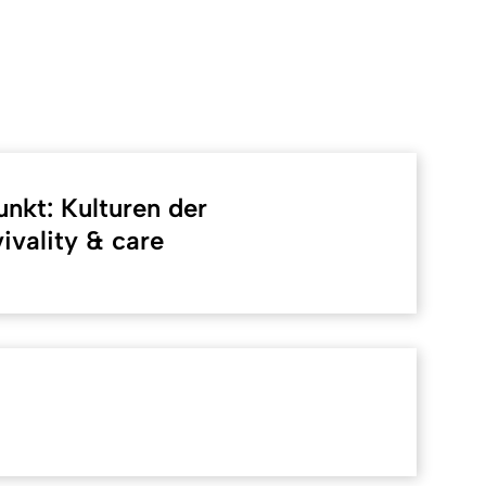
nkt: Kulturen der
ivality & care