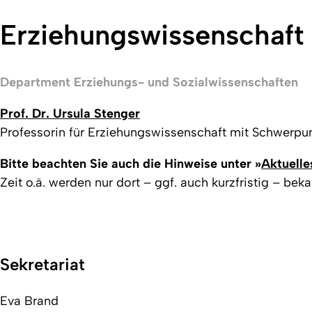
Erziehungswissenschaft 
Department Erziehungs- und Sozialwissenschaften
Prof. Dr. Ursula Stenger
Professorin für Erziehungswissenschaft mit Schwerpun
Bitte beachten Sie auch die Hinweise unter »
Aktuelle
Zeit o.ä. werden nur dort – ggf. auch kurzfristig – be
Sekretariat
Eva Brand