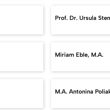
Prof. Dr. Ursula Ste
Miriam Eble, M.A.
M.A. Antonina Polia