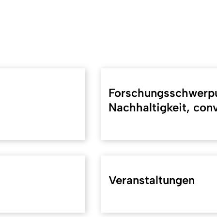
Forschungsschwerpu
Nachhaltigkeit, conv
Veranstaltungen