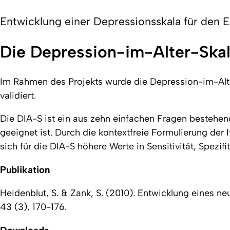
Entwicklung einer Depressionsskala für den Ei
Die Depression-im-Alter-Ska
Im Rahmen des Projekts wurde die Depression-im-Alter
validiert.
Die DIA-S ist ein aus zehn einfachen Fragen bestehen
geeignet ist. Durch die kontextfreie Formulierung der 
sich für die DIA-S höhere Werte in Sensitivität, Spezif
Publikation
Heidenblut, S. & Zank, S. (2010). Entwicklung eines neu
43 (3), 170-176.