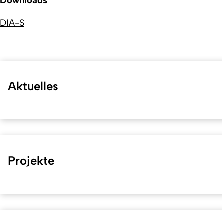
Downloads
DIA-S
Aktuelles
Projekte