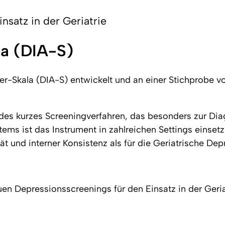
nsatz in der Geriatrie
la (DIA-S)
-Skala (DIA-S) entwickelt und an einer Stichprobe von
des kurzes Screeningverfahren, das besonders zur Dia
Items ist das Instrument in zahlreichen Settings einset
ität und interner Konsistenz als für die Geriatrische De
en Depressionsscreenings für den Einsatz in der Geriatr