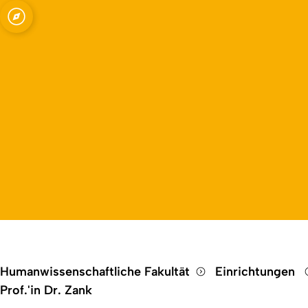
Open quicklink menu
Humanwissenschaftliche Fakultät
Einrichtungen
Prof.'in Dr. Zank