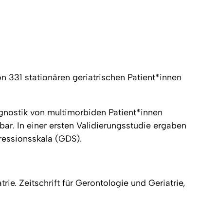
 331 stationären geriatrischen Patient*innen
gnostik von multimorbiden Patient*innen
zbar. In einer ersten Validierungsstudie ergaben
pressionsskala (GDS).
ie. Zeitschrift für Gerontologie und Geriatrie,