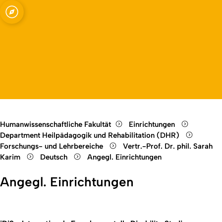
 Rehabilitation,
Open quicklink menu
Open language switch
Close menu
Open menu
Humanwissenschaftliche Fakultät
Einrichtungen
Department Heilpädagogik und Rehabilitation (DHR)
Forschungs- und Lehrbereiche
Vertr.-Prof. Dr. phil. Sarah
Karim
Deutsch
Angegl. Einrichtungen
Angegl. Einrichtungen