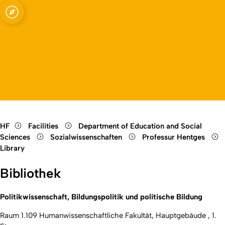
Open quicklink menu
Open language switch
Close menu
Open menu
HF
Facilities
Department of Education and Social
Sciences
Sozialwissenschaften
Professur Hentges
Library
Bibliothek
Politikwissenschaft, Bildungspolitik und politische Bildung
Raum 1.109 Humanwissenschaftliche Fakultät, Hauptgebäude , 1.