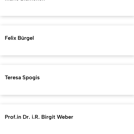
Felix Bürgel
Teresa Spogis
Prof.in Dr. i.R. Birgit Weber