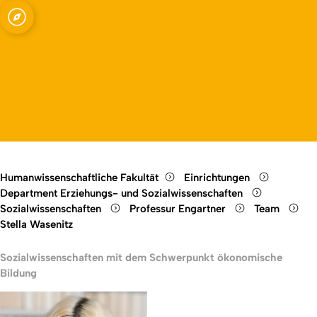
enschaften mit dem
Open quicklink menu
Open language switch
Close menu
Open menu
e Bildung
Humanwissenschaftliche Fakultät
Einrichtungen
Department Erziehungs- und Sozialwissenschaften
Sozialwissenschaften
Professur Engartner
Team
Stella Wasenitz
Sozialwissenschaften mit dem Schwerpunkt ökonomische
Bildung