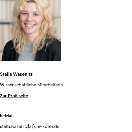
Stella Wasenitz
Wissenschaftliche Mitarbeiterin
Zur Profilseite
E-Mail
stella.wasenitz[at]uni-koeln.de