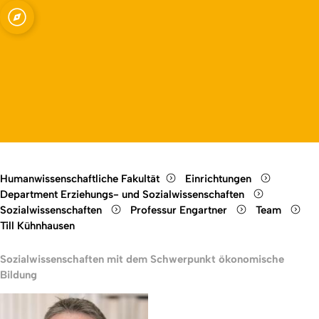
enschaften mit dem
Open quicklink menu
Open language switch
Close menu
Open menu
e Bildung
Humanwissenschaftliche Fakultät
Einrichtungen
Department Erziehungs- und Sozialwissenschaften
Sozialwissenschaften
Professur Engartner
Team
Till Kühnhausen
Sozialwissenschaften mit dem Schwerpunkt ökonomische
Bildung