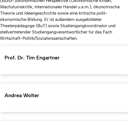
(sozio-)ökonomischen Perspektive (Ökonomische Krisen,
Wachstumskritik, Internationaler Handel u.a.m.), ökonomische
Theorie und Ideengeschichte sowie eine kritische polit-
ökonomische Bildung. Er ist außerdem ausgebildeter
Theaterpädagoge (BuT) sowie Studiengangkoordinator und
stellvertretender Studiengangverantwortlicher für das Fach
Wirtschaft-Politik/Sozialwissenschaften.
Prof. Dr. Tim Engartner
Andrea Wolter