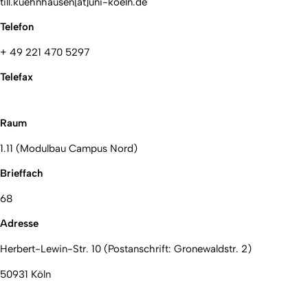
till.kuehnhausen[at]uni-koeln.de
Telefon
+ 49 221 470 5297
Telefax
Raum
1.11 (Modulbau Campus Nord)
Brieffach
68
Adresse
Herbert-Lewin-Str. 10 (Postanschrift: Gronewaldstr. 2)
50931 Köln