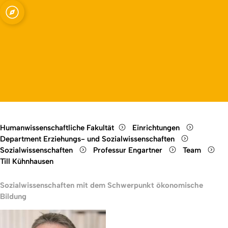
enschaften mit dem
Open quicklink menu
Open language switch
Close menu
Open menu
e Bildung
Humanwissenschaftliche Fakultät
Einrichtungen
Department Erziehungs- und Sozialwissenschaften
Sozialwissenschaften
Professur Engartner
Team
Till Kühnhausen
Sozialwissenschaften mit dem Schwerpunkt ökonomische
Bildung