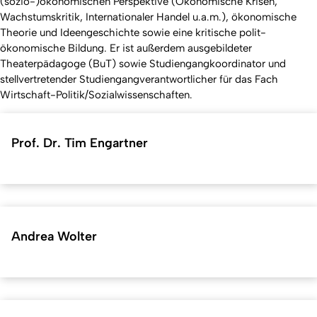
(sozio-)ökonomischen Perspektive (Ökonomische Krisen,
Wachstumskritik, Internationaler Handel u.a.m.), ökonomische
Theorie und Ideengeschichte sowie eine kritische polit-
ökonomische Bildung. Er ist außerdem ausgebildeter
Theaterpädagoge (BuT) sowie Studiengangkoordinator und
stellvertretender Studiengangverantwortlicher für das Fach
Wirtschaft-Politik/Sozialwissenschaften.
Prof. Dr. Tim Engartner
Andrea Wolter