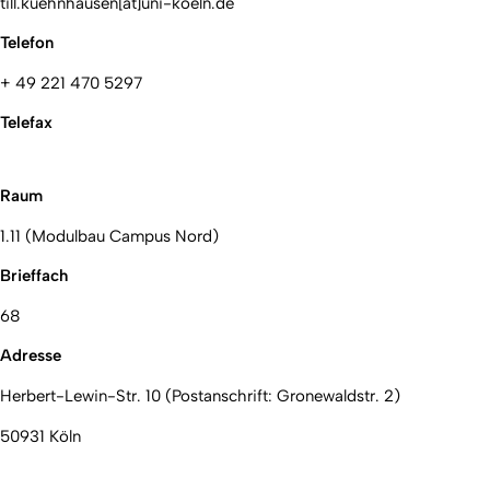
till.kuehnhausen[at]uni-koeln.de
Telefon
+ 49 221 470 5297
Telefax
Raum
1.11 (Modulbau Campus Nord)
Brieffach
68
Adresse
Herbert-Lewin-Str. 10 (Postanschrift: Gronewaldstr. 2)
50931 Köln