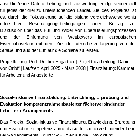
anschließende Datenerhebung und -auswertung erfolgt sequenziell
für jedes der drei zu untersuchenden Länder. Ziel des Projektes ist
es, durch die Fokussierung auf die bislang vergleichsweise wenig
erforschten Beschäftigungsbedingungen einen Beitrag zur
Diskussion über das Für und Wider von Liberalisierungsprozessen
und der Einführung von Wettbewerb im europäischen
Eisenbahnsektor mit dem Ziel der Verkehrsverlagerung von der
Straße und aus der Luft auf die Schiene zu leisten.
Projektleitung: Prof. Dr. Tim Engartner | Projektbearbeitung: Daniel
von Orloff | Laufzeit: April 2025 - März 2028 | Finanzierung: Kammer
für Arbeiter und Angestellte
Sozial-inklusive Finanzbildung. Entwicklung, Erprobung und
Evaluation kompetenzrahmenbasierter fächerverbindender
Lehr-Lern-Arrangements
Das Projekt „Sozial-inklusive Finanzbildung. Entwicklung, Erprobung
und Evaluation kompetenzrahmenbasierter fächerverbindender Lehr-
Lern-Arrangements" (kurz: SoFi) zielt auf die Entwicklung