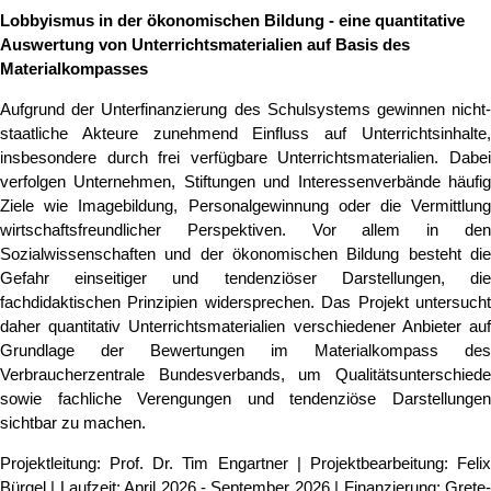
Lobbyismus in der ökonomischen Bildung - eine quantitative
Auswertung von Unterrichtsmaterialien auf Basis des
Materialkompasses
Aufgrund der Unterfinanzierung des Schulsystems gewinnen nicht-
staatliche Akteure zunehmend Einfluss auf Unterrichtsinhalte,
insbesondere durch frei verfügbare Unterrichtsmaterialien. Dabei
verfolgen Unternehmen, Stiftungen und Interessenverbände häufig
Ziele wie Imagebildung, Personalgewinnung oder die Vermittlung
wirtschaftsfreundlicher Perspektiven. Vor allem in den
Sozialwissenschaften und der ökonomischen Bildung besteht die
Gefahr einseitiger und tendenziöser Darstellungen, die
fachdidaktischen Prinzipien widersprechen. Das Projekt untersucht
daher quantitativ Unterrichtsmaterialien verschiedener Anbieter auf
Grundlage der Bewertungen im Materialkompass des
Verbraucherzentrale Bundesverbands, um Qualitätsunterschiede
sowie fachliche Verengungen und tendenziöse Darstellungen
sichtbar zu machen.
Projektleitung: Prof. Dr. Tim Engartner | Projektbearbeitung: Felix
Bürgel | Laufzeit: April 2026 - September 2026 | Finanzierung: Grete-