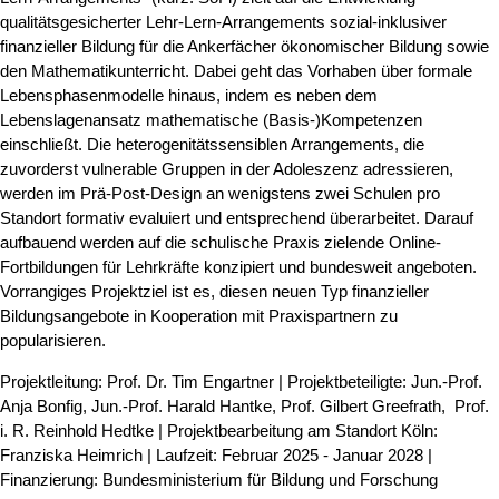
qualitätsgesicherter Lehr-Lern-Arrangements sozial-inklusiver
finanzieller Bildung für die Ankerfächer ökonomischer Bildung sowie
den Mathematikunterricht. Dabei geht das Vorhaben über formale
Lebensphasenmodelle hinaus, indem es neben dem
Lebenslagenansatz mathematische (Basis-)Kompetenzen
einschließt. Die heterogenitätssensiblen Arrangements, die
zuvorderst vulnerable Gruppen in der Adoleszenz adressieren,
werden im Prä-Post-Design an wenigstens zwei Schulen pro
Standort formativ evaluiert und entsprechend überarbeitet. Darauf
aufbauend werden auf die schulische Praxis zielende Online-
Fortbildungen für Lehrkräfte konzipiert und bundesweit angeboten.
Vorrangiges Projektziel ist es, diesen neuen Typ finanzieller
Bildungsangebote in Kooperation mit Praxispartnern zu
popularisieren.
Projektleitung: Prof. Dr. Tim Engartner | Projektbeteiligte: Jun.-Prof.
Anja Bonfig, Jun.-Prof. Harald Hantke, Prof. Gilbert Greefrath, Prof.
i. R. Reinhold Hedtke | Projektbearbeitung am Standort Köln:
Franziska Heimrich | Laufzeit: Februar 2025 - Januar 2028 |
Finanzierung: Bundesministerium für Bildung und Forschung