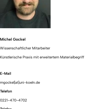
Michel Gockel
Wissenschaftlicher Mitarbeiter
Künstlerische Praxis mit erweitertem Materialbegriff
E-Mail
mgockel[at]uni-koeln.de
Telefon
0221-470-4702
Telefax