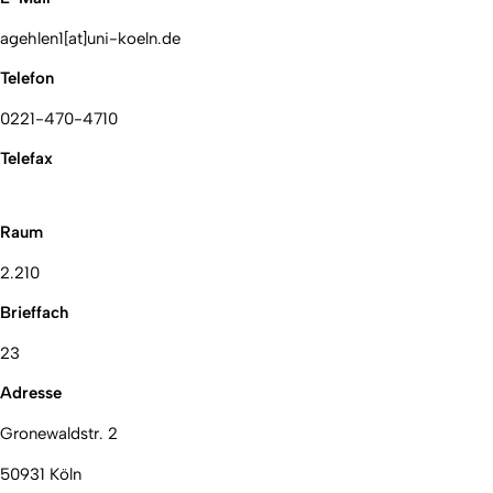
agehlen1[at]uni-koeln.de
Telefon
0221-470-4710
Telefax
Raum
2.210
Brieffach
23
Adresse
Gronewaldstr. 2
50931 Köln