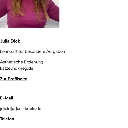
Julia Dick
Lehrkraft für besondere Aufgaben
Ästhetische Erziehung
katzeundkrieg.de
Zur Profilseite
E-Mail
jdick1[at]uni-koeln.de
Telefon