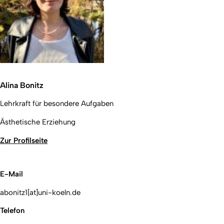
Alina Bonitz
Lehrkraft für besondere Aufgaben
Ästhetische Erziehung
Zur Profilseite
E-Mail
abonitz1[at]uni-koeln.de
Telefon