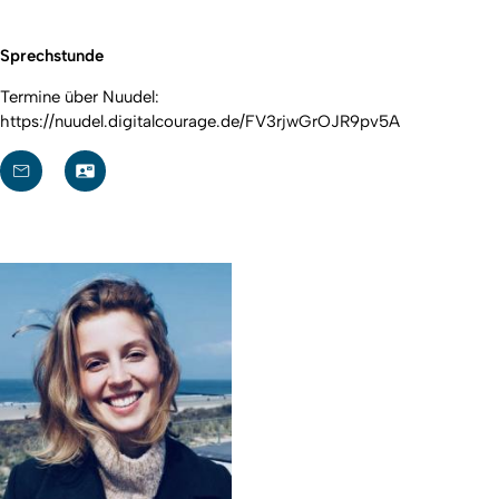
Sprechstunde
Termine über Nuudel:
https://nuudel.digitalcourage.de/FV3rjwGrOJR9pv5A