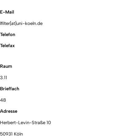
E-Mail
lfilter[at]uni-koeln.de
Telefon
Telefax
Raum
3.11
Brieffach
48
Adresse
Herbert-Levin-Straße 10
50931 Köln