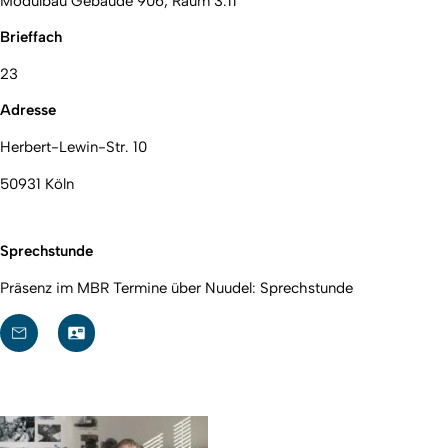
Modulbau Gebäude 906, Raum 3.11
Brieffach
23
Adresse
Herbert-Lewin-Str. 10
50931 Köln
Sprechstunde
Präsenz im MBR Termine über Nuudel:
Sprechstunde