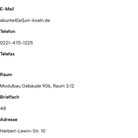
E-Mail
abunte4[at]uni-koeln.de
Telefon
0221-470-1225
Telefax
Raum
Modulbau Gebäude 906, Raum 3.12
Brieffach
48
Adresse
Herbert-Lewin-Str. 10