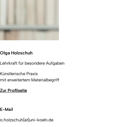
Olga Holzschuh
Lehrkraft für besondere Aufgaben
Künstlerische Praxis
mit erweitertem Materialbegriff
Zur Profilseite
E-Mail
o.holzschuh[at]uni-koeln.de