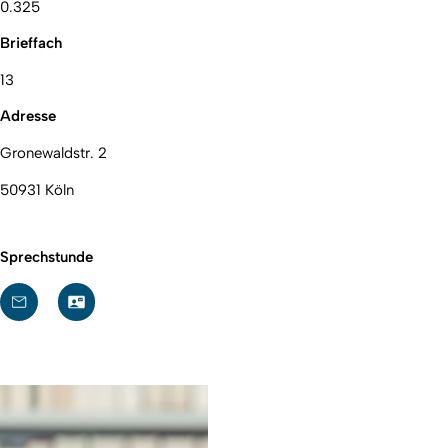
0.325
Brieffach
13
Adresse
Gronewaldstr. 2
50931 Köln
Sprechstunde