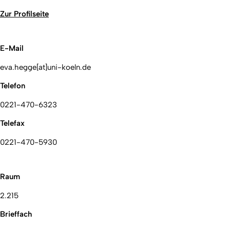
Zur Profilseite
E-Mail
eva.hegge[at]uni-koeln.de
Telefon
0221-470-6323
Telefax
0221-470-5930
Raum
2.215
Brieffach