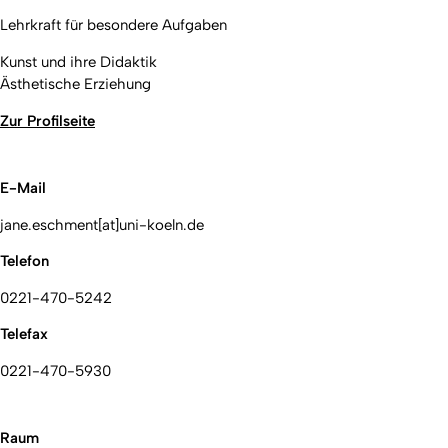
Lehrkraft für besondere Aufgaben
Kunst und ihre Didaktik
Ästhetische Erziehung
Zur Profilseite
E-Mail
jane.eschment[at]uni-koeln.de
Telefon
0221-470-5242
Telefax
0221-470-5930
Raum