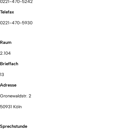
0221-470-5242
Telefax
0221-470-5930
Raum
2.104
Brieffach
13
Adresse
Gronewaldstr. 2
50931 Köln
Sprechstunde