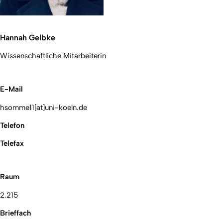
Hannah Gelbke
Wissenschaftliche Mitarbeiterin
E-Mail
hsomme11[at]uni-koeln.de
Telefon
Telefax
Raum
2.215
Brieffach