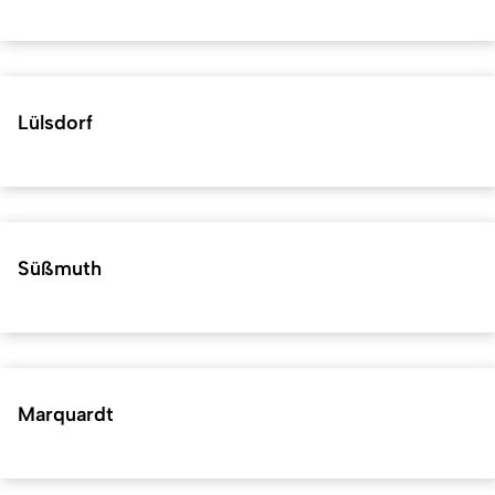
Lülsdorf
Süßmuth
Marquardt