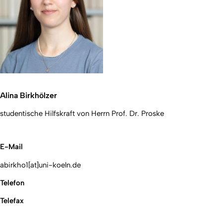
Alina Birkhölzer
studentische Hilfskraft von Herrn Prof. Dr. Proske
E-Mail
abirkho1[at]uni-koeln.de
Telefon
Telefax