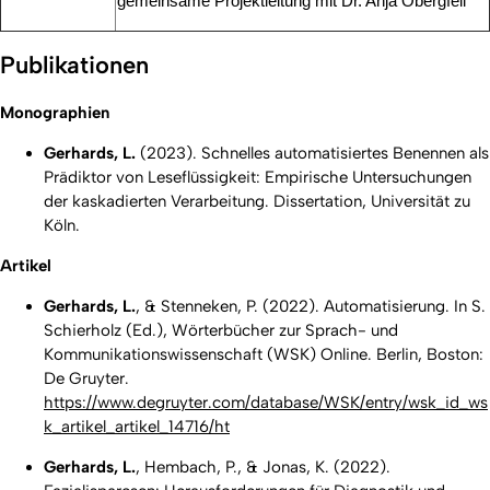
gemeinsame Projektleitung mit Dr. Anja Obergfell
Publikationen
Monographien
Gerhards, L.
(2023).
Schnelles automatisiertes Benennen als
Prädiktor von Leseflüssigkeit: Empirische Untersuchungen
der kaskadierten Verarbeitung.
Dissertation, Universität zu
Köln.
Artikel
Gerhards, L.
, & Stenneken, P. (2022). Automatisierung. In S.
Schierholz (Ed.),
Wörterbücher zur Sprach- und
Kommunikationswissenschaft (WSK) Online
. Berlin, Boston:
De Gruyter.
https://www.degruyter.com/database/WSK/entry/wsk_id_ws
k_artikel_artikel_14716/ht
Gerhards, L.
, Hembach, P., & Jonas, K. (2022).