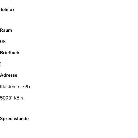
Telefax
Raum
08
Brieffach
1
Adresse
Klosterstr. 79b
50931 Köln
Sprechstunde