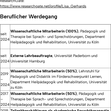
ResearchGate:
https://www.researchgate.net/profile/Lisa_Gerhards
Beruflicher Werdegang
Wissenschaftliche Mitarbeiterin (100%)
, Pädagogik und
seit
Therapie bei Sprach- und Sprechstörungen, Department
2024
Heilpädagogik und Rehabilitation, Universität zu Köln
seit
Externe Lehrbeauftragte
,
Universität Paderborn und
2024
Universität Hamburg
Wissenschaftliche Mitarbeiterin (50%)
, Lehrstuhl für
2019
Pädagogik und Didaktik im Förderschwerpunkt Lernen,
–
Department Heilpädagogik und Rehabilitation, Universität
2024
zu Köln
2017
Wissenschaftliche Mitarbeiterin (50%)
, Pädagogik und
–
Therapie bei Sprach- und Sprechstörungen, Department
2024
Heilpädagogik und Rehabilitation, Universität zu Köln
2015
Teilzeitbeschäftigung als akademische Sprachtherapeutin