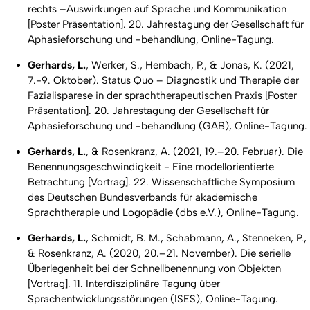
rechts –Auswirkungen auf Sprache und Kommunikation
[Poster Präsentation]. 20. Jahrestagung der Gesellschaft für
Aphasieforschung und -behandlung, Online-Tagung.
Gerhards, L.
, Werker, S., Hembach, P., & Jonas, K. (2021,
7.-9. Oktober).
Status Quo – Diagnostik und Therapie der
Fazialisparese in der sprachtherapeutischen Praxis
[Poster
Präsentation]. 20. Jahrestagung der Gesellschaft für
Aphasieforschung und -behandlung (GAB), Online-Tagung.
Gerhards, L.
, & Rosenkranz, A. (2021, 19.–20. Februar).
Die
Benennungsgeschwindigkeit - Eine modellorientierte
Betrachtung
[Vortrag]
.
22. Wissenschaftliche Symposium
des Deutschen Bundesverbands für akademische
Sprachtherapie und Logopädie (dbs e.V.), Online-Tagung.
Gerhards, L.
, Schmidt, B. M., Schabmann, A., Stenneken, P.,
& Rosenkranz, A. (2020, 20.–21. November).
Die serielle
Überlegenheit bei der Schnellbenennung von Objekten
[Vortrag]
.
11. Interdisziplinäre Tagung über
Sprachentwicklungsstörungen (ISES), Online-Tagung.