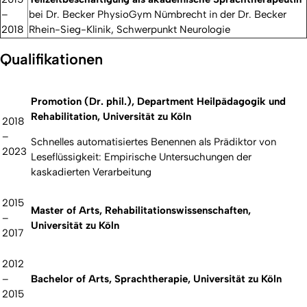
–
bei Dr. Becker PhysioGym Nümbrecht in der Dr. Becker
2018
Rhein-Sieg-Klinik, Schwerpunkt Neurologie
Qualifikationen
Promotion (Dr. phil.), Department Heilpädagogik und
Rehabilitation, Universität zu Köln
2018
–
Schnelles automatisiertes Benennen als Prädiktor von
2023
Leseflüssigkeit: Empirische Untersuchungen der
kaskadierten Verarbeitung
2015
Master of Arts, Rehabilitationswissenschaften,
–
Universität zu Köln
2017
2012
–
Bachelor of Arts, Sprachtherapie, Universität zu Köln
2015