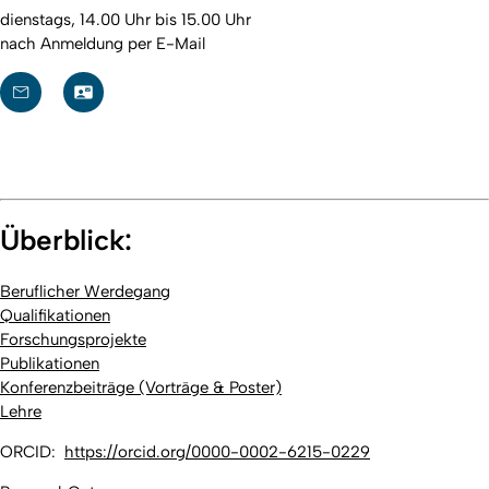
dienstags, 14.00 Uhr bis 15.00 Uhr
nach Anmeldung per E-Mail
Überblick:
Beruflicher Werdegang
Qualifikationen
Forschungsprojekte
Publikationen
Konferenzbeiträge (Vorträge & Poster)
Lehre
ORCID:
https://orcid.org/0000-0002-6215-0229