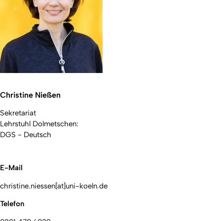
Christine Nießen
Sekretariat
Lehrstuhl Dolmetschen:
DGS - Deutsch
E-Mail
christine.niessen[at]uni-koeln.de
Telefon