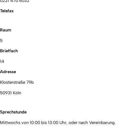
0221 470 6032
Telefax
Raum
5
Brieffach
14
Adresse
Klosterstraße 79b
50931 Köln
Sprechstunde
Mittwochs von 10:00 bis 13:00 Uhr, oder nach Vereinbarung.