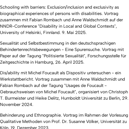
Schooling with barriers: Exclusion/inclusion and exclusivity as
biographical experiences of persons with disabilities. Vortrag
zusammen mit Fabian Rombach und Anne Waldschmidt auf der
NNDR-Conference "Disability in Local and Global Contexts",
University of Helsinki, Finnland. 9. Mai 2025.
Sexualität und Selbstbestimmung in den deutschsprachigen
Behindertenrechtsbewegungen - Eine Spurensuche. Vortrag mit
Paper auf der Tagung "Politisierte Sexualität", Forschungsstelle für
Zeitgeschichte in Hamburg, 26. April 2025.
Dis/ability mit Michel Foucault als Dispositiv untersuchen - ein
Werkstattbericht. Vortrag zusammen mit Anne Waldschmidt und
Fabian Rombach auf der Tagung "Usages de Foucault -
Gebrauchsweisen von Michel Foucault", organisiert von Christoph
T. Burmeister und Heike Delitz, Humboldt Universität zu Berlin, 29.
November 2024.
Behinderung und Ethnographie. Vortrag im Rahmen der Vorlesung
Qualitative Methoden von Prof. Dr. Susanne Völker, Universität zu
Köln, 19. Dezember 2023.