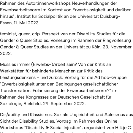
Rahmen des Autor:innenworkshops Neuverhandlungen der
Erwerbsarbeitsnorm im Kontext von Erwerbslosigkeit und darüber
hinaus", Institut für Sozialpolitik an der Universität Duisburg-
Essen, 11. Mai 2023.
feminist, queer, crip. Perspektiven der Disability Studies für die
Gender 6 Queer Studies. Vorlesung im Rahmen der Ringvorlesung
Gender & Queer Studies an der Universität zu Köln, 23. November
2022.
Muss es immer (Erwerbs-)Arbeit sein? Von der Kritik an
Werkstätten für behinderte Menschen zur Kritik des
Leistungsdenkens - und zurück. Vortrag für die Ad hoc-Gruppe
"Erwerbslosigkeit unter den Bedingungen gesellschaftlicher
Transformation. Polarisierung der Erwerbsarbeitsnorm?" im
Rahmen des Kongresses der Deutschen Gesellschaft für
Soziologie, Bielefeld, 29. September 2022.
Dis/ability und Klassismus: Soziale Ungleichheit und Ableismus aus
Sicht der Disability Studies. Vortrag im Rahmen des Online
Workshops "Disability & Social Injustice", organisiert von Hilkje C.