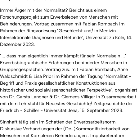
Immer Ärger mit der Normalität? Bericht aus einem
Forschungsprojekt zum Erwerbsleben von Menschen mit
Behinderungen. Vortrag zusammen mit Fabian Rombach im
Rahmen der Ringvorlesung "Geschlecht und/ in Medizin.
Intersektionale Diagnosen und Befunde", Universität zu Köln, 14.
Dezember 2023.
"... dass man eigentlich immer kämpft für sein Normalsein ..."
Erwerbsbiographische Erfahrungen behinderter Menschen in
Gruppengesprächen. Vortrag zus. mit Fabian Rombach, Anne
Waldschmidt & Lisa Prior im Rahmen der Tagung "Normalität -
Begriff und Praxis gesellschaftlicher Konstruktionen aus
historischer und sozialwissenschaftlicher Perspektive"; organisiert
von Dr. Carsta Langner & Dr. Clemens Villiger in Zusammenarbeit
mit dem Lehrstuhl für Neuestes Geschichte/ Zeitgeschichte der
Friedrich - Schiller - Universität Jena, 15. September 2023.
Sinnhaft tätig sein im Schatten der Erwerbsarbeitsnorm.
Diskursive Verhandlungen der (De-)Kommodifizierbarkeit von
Menschen mit Komplexen Behinderungen . Impulsreferat im