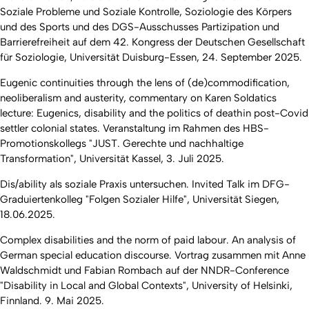
Soziale Probleme und Soziale Kontrolle, Soziologie des Körpers
und des Sports und des DGS-Ausschusses Partizipation und
Barrierefreiheit auf dem 42. Kongress der Deutschen Gesellschaft
für Soziologie, Universität Duisburg-Essen, 24. September 2025.
Eugenic continuities through the lens of (de)commodification,
neoliberalism and austerity, commentary on Karen Soldatics
lecture: Eugenics, disability and the politics of deathin post-Covid
settler colonial states. Veranstaltung im Rahmen des HBS-
Promotionskollegs "JUST. Gerechte und nachhaltige
Transformation", Universität Kassel, 3. Juli 2025.
Dis/ability als soziale Praxis untersuchen. Invited Talk im DFG-
Graduiertenkolleg "Folgen Sozialer Hilfe", Universität Siegen,
18.06.2025.
Complex disabilities and the norm of paid labour. An analysis of
German special education discourse. Vortrag zusammen mit Anne
Waldschmidt und Fabian Rombach auf der NNDR-Conference
"Disability in Local and Global Contexts", University of Helsinki,
Finnland. 9. Mai 2025.