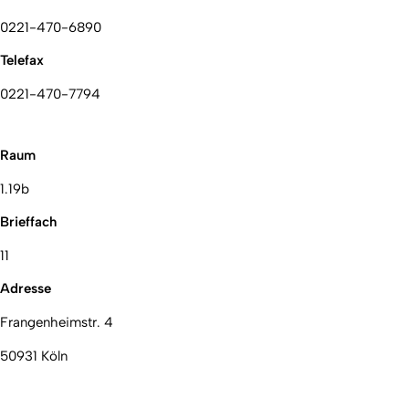
0221-470-6890
Telefax
0221-470-7794
Raum
1.19b
Brieffach
11
Adresse
Frangenheimstr. 4
50931 Köln