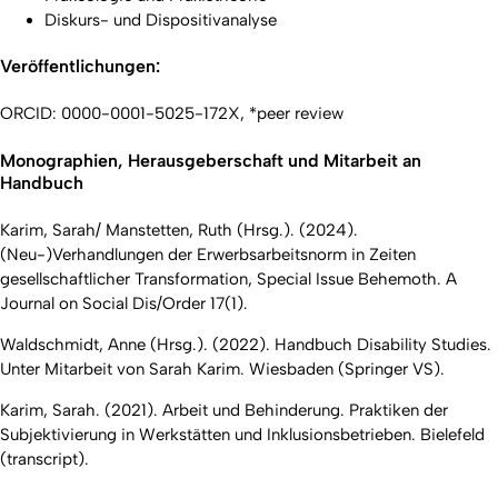
Diskurs- und Dispositivanalyse
Veröffentlichungen:
ORCID: 0000-0001-5025-172X, *peer review
Monographien, Herausgeberschaft und Mitarbeit an
Handbuch
Karim, Sarah/ Manstetten, Ruth (Hrsg.). (2024).
(Neu-)Verhandlungen der Erwerbsarbeitsnorm in Zeiten
gesellschaftlicher Transformation, Special Issue
Behemoth.
A
Journal on Social Dis/Order
17(1).
Waldschmidt, Anne (Hrsg.). (2022). Handbuch Disability Studies.
Unter Mitarbeit von Sarah Karim. Wiesbaden (Springer VS).
Karim, Sarah. (2021). Arbeit und Behinderung. Praktiken der
Subjektivierung in Werkstätten und Inklusionsbetrieben. Bielefeld
(transcript).