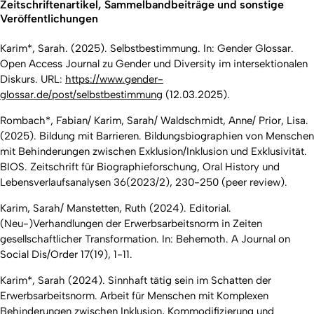
Zeitschriftenartikel, Sammelbandbeiträge und sonstige
Veröffentlichungen
Karim*, Sarah. (2025). Selbstbestimmung. In: Gender Glossar.
Open Access Journal zu Gender und Diversity im intersektionalen
Diskurs. URL:
https://www.gender-
glossar.de/post/selbstbestimmung
(12.03.2025).
Rombach*, Fabian/ Karim, Sarah/ Waldschmidt, Anne/ Prior, Lisa.
(2025). Bildung mit Barrieren. Bildungsbiographien von Menschen
mit Behinderungen zwischen Exklusion/Inklusion und Exklusivität.
BIOS. Zeitschrift für Biographieforschung, Oral History und
Lebensverlaufsanalysen 36(2023/2), 230-250 (peer review).
Karim, Sarah/ Manstetten, Ruth (2024). Editorial.
(Neu-)Verhandlungen der Erwerbsarbeitsnorm in Zeiten
gesellschaftlicher Transformation. In: Behemoth. A Journal on
Social Dis/Order 17(19), 1-11.
Karim*, Sarah (2024). Sinnhaft tätig sein im Schatten der
Erwerbsarbeitsnorm. Arbeit für Menschen mit Komplexen
Behinderungen zwischen Inklusion, Kommodifizierung und