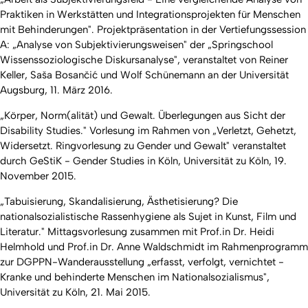
Praktiken in Werkstätten und Integrationsprojekten für Menschen
mit Behinderungen". Projektpräsentation in der Vertiefungssession
A: „Analyse von Subjektivierungsweisen" der „Springschool
Wissenssoziologische Diskursanalyse", veranstaltet von Reiner
Keller, Saša Bosančić und Wolf Schünemann an der Universität
Augsburg, 11. März 2016.
„Körper, Norm(alität) und Gewalt. Überlegungen aus Sicht der
Disability Studies." Vorlesung im Rahmen von „Verletzt, Gehetzt,
Widersetzt. Ringvorlesung zu Gender und Gewalt" veranstaltet
durch GeStiK - Gender Studies in Köln, Universität zu Köln, 19.
November 2015.
„Tabuisierung, Skandalisierung, Ästhetisierung? Die
nationalsozialistische Rassenhygiene als Sujet in Kunst, Film und
Literatur." Mittagsvorlesung zusammen mit Prof.in Dr. Heidi
Helmhold und Prof.in Dr. Anne Waldschmidt im Rahmenprogramm
zur DGPPN-Wanderausstellung „erfasst, verfolgt, vernichtet -
Kranke und behinderte Menschen im Nationalsozialismus",
Universität zu Köln, 21. Mai 2015.