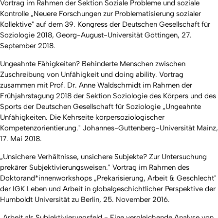
Vortrag im Rahmen der Sektion Soziale Probleme und soziale
Kontrolle „Neuere Forschungen zur Problematisierung sozialer
Kollektive" auf dem 39. Kongress der Deutschen Gesellschaft für
Soziologie 2018, Georg-August-Universität Göttingen, 27.
September 2018.
Ungeahnte Fähigkeiten? Behinderte Menschen zwischen
Zuschreibung von Unfähigkeit und doing ability. Vortrag
zusammen mit Prof. Dr. Anne Waldschmidt im Rahmen der
Frühjahrstagung 2018 der Sektion Soziologie des Körpers und des
Sports der Deutschen Gesellschaft für Soziologie „Ungeahnte
Unfähigkeiten. Die Kehrseite körpersoziologischer
Kompetenzorientierung." Johannes-Guttenberg-Universität Mainz,
17. Mai 2018.
„Unsichere Verhältnisse, unsichere Subjekte? Zur Untersuchung
prekärer Subjektivierungsweisen." Vortrag im Rahmen des
Doktorand*innenworkshops „Prekarisierung, Arbeit & Geschlecht"
der IGK Leben und Arbeit in globalgeschichtlicher Perspektive der
Humboldt Universität zu Berlin, 25. November 2016.
„Arbeit als Subjektivierungsfeld - Eine vergleichende Analyse von