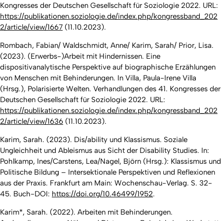
Kongresses der Deutschen Gesellschaft für Soziologie 2022. URL:
https://publikationen.soziologie.de/index.php/kongressband_202
2/article/view/1667
(11.10.2023).
Rombach, Fabian/ Waldschmidt, Anne/ Karim, Sarah/ Prior, Lisa.
(2023). (Erwerbs-)Arbeit mit Hindernissen. Eine
dispositivanalytische Perspektive auf biographische Erzählungen
von Menschen mit Behinderungen. In Villa, Paula-Irene Villa
(Hrsg.), Polarisierte Welten. Verhandlungen des 41. Kongresses der
Deutschen Gesellschaft für Soziologie 2022. URL:
https://publikationen.soziologie.de/index.php/kongressband_202
2/article/view/1636
(11.10.2023).
Karim, Sarah. (2023). Dis/ability und Klassismus. Soziale
Ungleichheit und Ableismus aus Sicht der Disability Studies. In:
Pohlkamp, Ines/Carstens, Lea/Nagel, Björn (Hrsg.): Klassismus und
Politische Bildung – Intersektionale Perspektiven und Reflexionen
aus der Praxis. Frankfurt am Main: Wochenschau-Verlag. S. 32-
45. Buch-DOI:
https://doi.org/10.46499/1952
.
Karim*, Sarah. (2022). Arbeiten mit Behinderungen.