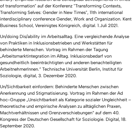
of transformation" auf der Konferenz "Transforming Contexts,
Transforming Selves: Gender in New Times", 11th international
interdisciplinary conference Gender, Work and Organization. Kent
Business School, Vereinigtes Königreich, digital. 1.Juli 2021.
Un/doing Dis/ability im Arbeitsalltag. Eine vergleichende Analyse
von Praktiken in Inklusionsbetrieben und Werkstätten für
behinderte Menschen. Vortrag im Rahmen der Tagung
„Arbeitsmarktintegration im Alltag. Inklusionsbedarf von
gesundheitlich beeinträchtigten und anderen benachteiligten
ArbeitnehmerInnen.“ Technische Universität Berlin, Institut für
Soziologie, digital, 3. Dezember 2020.
Un/Sichtbarkeit einfordern: Behinderte Menschen zwischen
Anerkennung und Stigmatisierung. Vortrag im Rahmen der Ad
hoc-Gruppe „Unsichtbarkeit als Kategorie sozialer Ungleichheit –
theoretische und empirische Analysen zu alltäglichen Praxen,
Machtverhältnissen und Grenzverschiebungen“ auf dem 40.
Kongress der Deutschen Gesellschaft für Soziologie. Digital, 18.
September 2020.