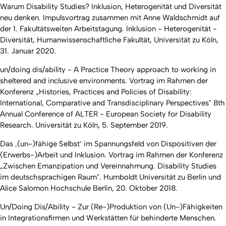
Warum Disability Studies? Inklusion, Heterogenität und Diversität
neu denken. Impulsvortrag zusammen mit Anne Waldschmidt auf
der 1. Fakultätsweiten Arbeitstagung. Inklusion - Heterogenität -
Diversität, Humanwissenschaftliche Fakultät, Universität zu Köln,
31. Januar 2020.
un/doing dis/ability - A Practice Theory approach to working in
sheltered and inclusive environments. Vortrag im Rahmen der
Konferenz „Histories, Practices and Policies of Disability:
International, Comparative and Transdisciplinary Perspectives" 8th
Annual Conference of ALTER - European Society for Disability
Research. Universität zu Köln, 5. September 2019.
Das ‚(un-)fähige Selbst‘ im Spannungsfeld von Dispositiven der
(Erwerbs-)Arbeit und Inklusion. Vortrag im Rahmen der Konferenz
„Zwischen Emanzipation und Vereinnahmung. Disability Studies
im deutschsprachigen Raum". Humboldt Universität zu Berlin und
Alice Salomon Hochschule Berlin, 20. Oktober 2018.
Un/Doing Dis/Ability - Zur (Re-)Produktion von (Un-)Fähigkeiten
in Integrationsfirmen und Werkstätten für behinderte Menschen.