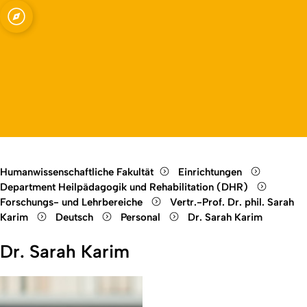
 Rehabilitation,
Open quicklink menu
Open language switch
Close menu
Open menu
Humanwissenschaftliche Fakultät
Einrichtungen
Department Heilpädagogik und Rehabilitation (DHR)
Forschungs- und Lehrbereiche
Vertr.-Prof. Dr. phil. Sarah
Karim
Deutsch
Personal
Dr. Sarah Karim
Dr. Sarah Karim