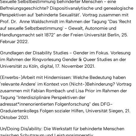
Sexuelle Selbstbestimmung behinderter Menschen - eine
Beftreiungsgeschichte? Dispositivanalytische und genealogische
Perspektiven auf 'behinderte Sexualität'. Vortrag zusammen mit
Prof. Dr. Anne Waldschmidt im Rahmen der Tagung "Das 'Recht
auf sexuelle Selbstbestimmung' - Gewalt, Autonomie und
Handlungsmacht seit 1872" an der Freien Universität Berlin, 25.
Februar 2022.
Grundlagen der Disability Studies - Gender im Fokus. Vorlesung
im Rahmen der Ringvorlesung Gender & Queer Studies an der
Universität zu Köln, digital, 17. November 2021.
(Erwerbs-)Arbeit mit Hindernissen: Welche Bedeutung haben
'relevante Andere' im Kontext von (Nicht-)Behinderung? Vortrag
zusammen mit Fabian Rombach und Lisa Prior im Rahmen der
Tagung "Interdisziplinäre Perspektiven der
adressat*innenorientierten Folgenforschung" des DFG-
Graduiertenkollegs Folgen sozialer Hilfen, Universität Siegen, 21.
Oktober 2021.
Un/Doing Dis/ability: Die Werkstatt für behinderte Menschen
zwischen Schutzraum und Leistungsimperativ.