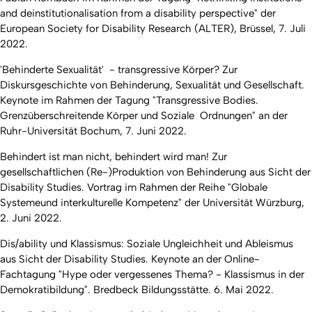
and deinstitutionalisation from a disability perspective" der
European Society for Disability Research (ALTER), Brüssel, 7. Juli
2022.
'Behinderte Sexualität' - transgressive Körper? Zur
Diskursgeschichte von Behinderung, Sexualität und Gesellschaft.
Keynote im Rahmen der Tagung "Transgressive Bodies.
Grenzüberschreitende Körper und Soziale Ordnungen" an der
Ruhr-Universität Bochum, 7. Juni 2022.
Behindert ist man nicht, behindert wird man! Zur
gesellschaftlichen (Re-)Produktion von Behinderung aus Sicht der
Disability Studies. Vortrag im Rahmen der Reihe "Globale
Systemeund interkulturelle Kompetenz" der Universität Würzburg,
2. Juni 2022.
Dis/ability und Klassismus: Soziale Ungleichheit und Ableismus
aus Sicht der Disability Studies. Keynote an der Online-
Fachtagung "Hype oder vergessenes Thema? - Klassismus in der
Demokratibildung". Bredbeck Bildungsstätte. 6. Mai 2022.