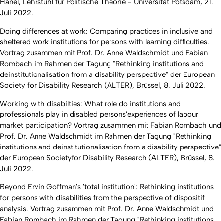
Hänel, Lehrstuhl für Politische Theorie - Universität Potsdam, 21.
Juli 2022.
Doing differences at work: Comparing practices in inclusive and
sheltered work institutions for persons with learning difficulties.
Vortrag zusammen mit Prof. Dr. Anne Waldschmidt und Fabian
Rombach im Rahmen der Tagung "Rethinking institutions and
deinstitutionalisation from a disability perspective" der European
Society for Disability Research (ALTER), Brüssel, 8. Juli 2022.
Working with disabilties: What role do institutions and
professionals play in disabled persons'experiences of labour
market participation? Vortrag zusammen mit Fabian Rombach und
Prof. Dr. Anne Waldschmidt im Rahmen der Tagung "Rethinking
institutions and deinstitutionalisation from a disability perspective"
der European Societyfor Disability Research (ALTER), Brüssel, 8.
Juli 2022.
Beyond Ervin Goffman's 'total institution': Rethinking institutions
for persons with disabilities from the perspective of dispositif
analysis. Vortrag zusammen mit Prof. Dr. Anne Waldschmidt und
Fabian Rombach im Rahmen der Tagung "Rethinking institutions