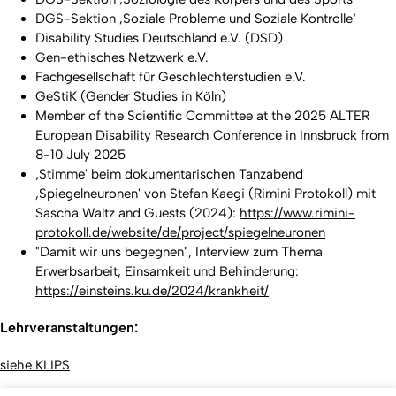
DGS-Sektion ‚Soziale Probleme und Soziale Kontrolle‘
Disability Studies Deutschland e.V. (DSD)
Gen-ethisches Netzwerk e.V.
Fachgesellschaft für Geschlechterstudien e.V.
GeStiK (Gender Studies in Köln)
Member of the Scientific Committee at the 2025 ALTER
European Disability Research Conference in Innsbruck from
8-10 July 2025
,Stimme' beim dokumentarischen Tanzabend
,Spiegelneuronen' von Stefan Kaegi (Rimini Protokoll) mit
Sascha Waltz and Guests (2024):
https://www.rimini-
protokoll.de/website/de/project/spiegelneuronen
"Damit wir uns begegnen", Interview zum Thema
Erwerbsarbeit, Einsamkeit und Behinderung:
https://einsteins.ku.de/2024/krankheit/
Lehrveranstaltungen:
siehe KLIPS