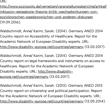
URL:
http://www.soziopolis.de/vernetzen/veranstaltungsberichte/artikel/
inklusion-genealogie-theorie-kritik-wechselwirkungen-von-
soziologischen-paedagogischen-und-anderen-diskursen
(19.09.2016).
Waldschmidt, Anne/ Karim, Sarah. (2014). Germany ANED 2014
Country report on Accessibility of Healthcare. Report for the
Academic Network of European Disability experts. URL:
http://www.disability-europe.net/countries/germany
(13.03.2017).
Waldschmidt, Anne/ Karim, Sarah. (2014). Germany ANED 2014
Country report on legal frameworks and instruments on access to
healthcare. Report for the Academic Network of European
Disability experts. URL:
http://www.disability-
europe.net/countries/germany
(13.03.2017).
Waldschmidt, Anne/ Karim, Sarah. (2013). Germany ANED 2013
Country report on citizenship and political participation. Report
for the Academic Network of European Disability experts. URL:
http://www.disability-europe.net/countries/germany
(13.05.2014).