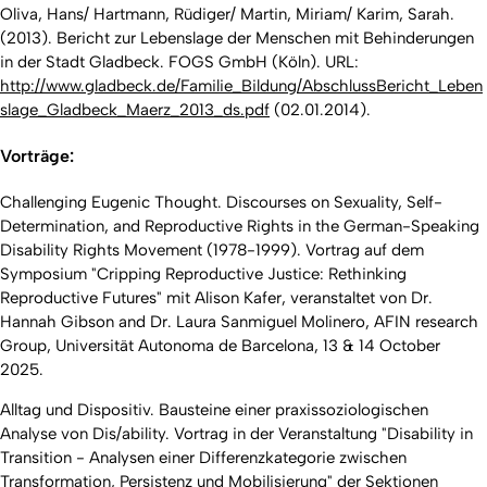
Oliva, Hans/ Hartmann, Rüdiger/ Martin, Miriam/ Karim, Sarah.
(2013). Bericht zur Lebenslage der Menschen mit Behinderungen
in der Stadt Gladbeck. FOGS GmbH (Köln). URL:
http://www.gladbeck.de/Familie_Bildung/AbschlussBericht_Leben
slage_Gladbeck_Maerz_2013_ds.pdf
(02.01.2014).
Vorträge:
Challenging Eugenic Thought. Discourses on Sexuality, Self-
Determination, and Reproductive Rights in the German-Speaking
Disability Rights Movement (1978-1999). Vortrag auf dem
Symposium "Cripping Reproductive Justice: Rethinking
Reproductive Futures" mit Alison Kafer, veranstaltet von Dr.
Hannah Gibson and Dr. Laura Sanmiguel Molinero, AFIN research
Group, Universität Autonoma de Barcelona, 13 & 14 October
2025.
Alltag und Dispositiv. Bausteine einer praxissoziologischen
Analyse von Dis/ability. Vortrag in der Veranstaltung "Disability in
Transition - Analysen einer Differenzkategorie zwischen
Transformation, Persistenz und Mobilisierung" der Sektionen