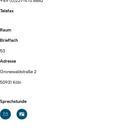
+49 (0)221-470 8882
Telefax
Raum
Brieffach
53
Adresse
Gronewaldstraße 2
50931 Köln
Sprechstunde