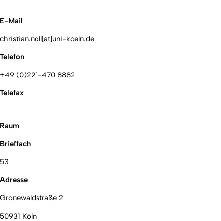
E-Mail
christian.noll[at]uni-koeln.de
Telefon
+49 (0)221-470 8882
Telefax
Raum
Brieffach
53
Adresse
Gronewaldstraße 2
50931 Köln