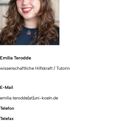
Emilia Terodde
wissenschaftliche Hilfskraft / Tutorin
E-Mail
emilia.terodde[at]uni-koeln.de
Telefon
Telefax