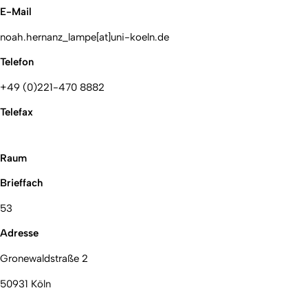
E-Mail
noah.hernanz_lampe[at]uni-koeln.de
Telefon
+49 (0)221-470 8882
Telefax
Raum
Brieffach
53
Adresse
Gronewaldstraße 2
50931 Köln