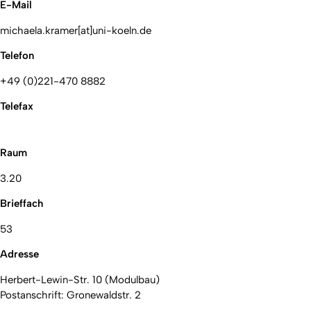
E-Mail
michaela.kramer[at]uni-koeln.de
Telefon
+49 (0)221-470 8882
Telefax
Raum
3.20
Brieffach
53
Adresse
Herbert-Lewin-Str. 10 (Modulbau)
Postanschrift: Gronewaldstr. 2