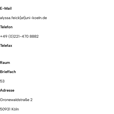
E-Mail
alyssa.feick[at]uni-koeln.de
Telefon
+49 (0)221-470 8882
Telefax
Raum
Brieffach
53
Adresse
Gronewaldstraße 2
50931 Köln