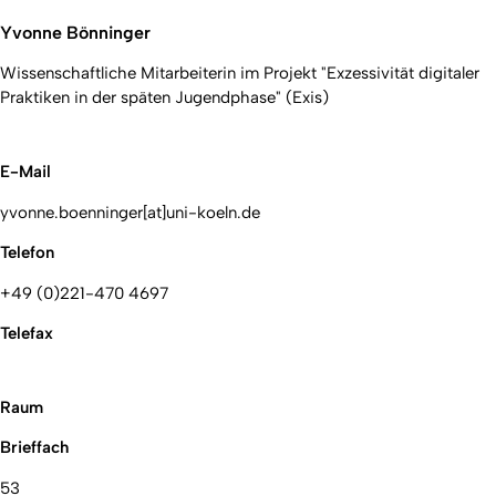
Yvonne Bönninger
Wissenschaftliche Mitarbeiterin im Projekt "Exzessivität digitaler
Praktiken in der späten Jugendphase"
(Exis)
E-Mail
yvonne.boenninger[at]uni-koeln.de
Telefon
+49 (0)221-470 4697
Telefax
Raum
Brieffach
53