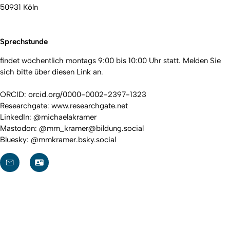
50931 Köln
Sprechstunde
findet wöchentlich montags 9:00 bis 10:00 Uhr statt. Melden Sie
sich bitte über diesen
Link
an.
ORCID:
orcid.org/0000-0002-2397-1323
Researchgate:
www.researchgate.net
LinkedIn:
@michaelakramer
Mastodon:
@mm_kramer@bildung.social
Bluesky:
@mmkramer.bsky.social