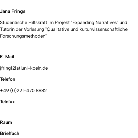
Jana Frings
Studentische Hilfskraft im Projekt "Expanding Narratives" und
Tutorin der Vorlesung "Qualitative und kulturwissenschaftliche
Forschungsmethoden"
E-Mail
jfring12[at]uni-koeln.de
Telefon
+49 (0)221-470 8882
Telefax
Raum
Brieffach