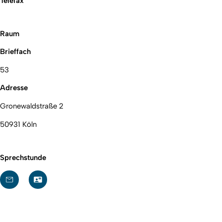
Telefax
Raum
Brieffach
53
Adresse
Gronewaldstraße 2
50931 Köln
Sprechstunde