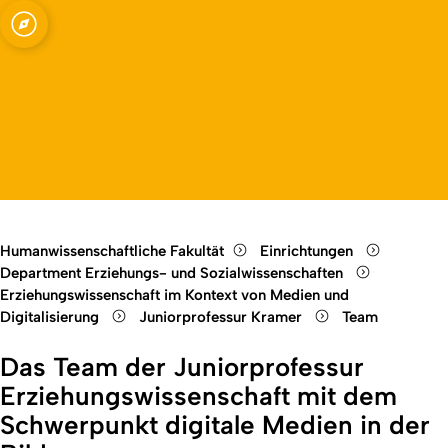
dien und Bildung
Open quicklink menu
Open language switch
Close menu
Open menu
Humanwissenschaftliche Fakultät
Einrichtungen
Department Erziehungs- und Sozialwissenschaften
Erziehungswissenschaft im Kontext von Medien und
Digitalisierung
Juniorprofessur Kramer
Team
Das Team der Juniorprofessur
Erziehungswissenschaft mit dem
Schwerpunkt digitale Medien in der