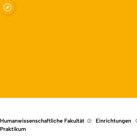
Open quicklink menu
Humanwissenschaftliche Fakultät
Einrichtungen
Praktikum