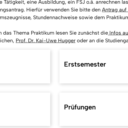
 Tätigkeit, eine Ausbildung, ein FSJ o.ä. anrechnen la
ungsantrag. Hierfür verwenden Sie bitte den
Antrag au
ikumszeugnisse, Stundennachweise sowie dem Praktiku
m das Thema Praktikum lesen Sie zunächst die
Infos au
lichen,
Prof. Dr. Kai-Uwe Hugger
oder an die Studieng
Erstsemester
Prüfungen