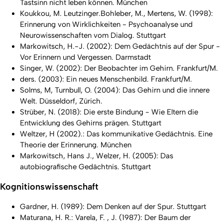
Tastsinn nicht leben können. München
Koukkou, M. Leutzinger.Bohleber, M., Mertens, W. (1998):
Erinnerung von Wirklichkeiten - Psychoanalyse und
Neurowissenschaften vom Dialog. Stuttgart
Markowitsch, H.-J. (2002): Dem Gedächtnis auf der Spur -
Vor Erinnern und Vergessen. Darmstadt
Singer, W. (2002): Der Beobachter im Gehirn. Frankfurt/M.
ders. (2003): Ein neues Menschenbild. Frankfurt/M.
Solms, M, Turnbull, O. (2004): Das Gehirn und die innere
Welt. Düsseldorf, Zürich.
Strüber, N. (2018): Die erste Bindung - Wie Eltern die
Entwicklung des Gehirns prägen. Stuttgart
Weltzer, H (2002).: Das kommunikative Gedächtnis. Eine
Theorie der Erinnerung. München
Markowitsch, Hans J., Welzer, H. (2005): Das
autobiografische Gedächtnis. Stuttgart
Kognitionswissenschaft
Gardner, H. (1989): Dem Denken auf der Spur. Stuttgart
Maturana, H. R.: Varela, F. , J. (1987): Der Baum der