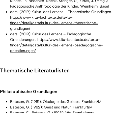
Kindes. In: Blaschke-Nacak, Stenger, U., Zirfas, J. (Hrsg.):
Pädagogische Anthropologie der Kinder. Weinheim, Basel
ders. (2019) Kultur des Lernens – Theoretische Grundlagen.
https://www.kita-fachtexte.de/texte-
finden/detail/data/kultur-des-lernens-theoretische-
grundlagen/
ders. (2019) Kultur des Lernens – Pädagogische
Orientierungen.
https://www.kita-fachtexte.de/texte-
finden/detail/data/kultur-des-lernens-paedagogische-
orientierungen/
Thematische Literaturlisten
Philosophische Grundlagen
Bateson, G. (1981): Ökologie des Geistes. Frankfurt/M.
Bateson, G. (1982): Geist und Natur. Frankfurt/M.
Bateson, C., Bateson, G. (1993): Wo Engel zögern.