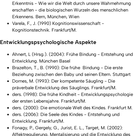
Erkenntnis - Wie wir die Welt durch unsere Wahrnehmung
erschaffen - die biologischen Wurzeln des menschlichen
Erkennens. Bern, München, Wien
Varela, F., J. (1990) Kognitionswissenschaft -
Kognitionstechnik. Frankfurt/M.
Entwicklungspsychologische Aspekte
Ahnert, L (Hrsg.). (2004): Frühe Bindung - Entstehung und
Entwicklung. München Basel
Brazelton, T., B. (1990): Die frühe Bindung - Die erste
Beziehung zwischen den Baby und seinen Eltern. Stuttgart
Dornes, M. (1993): Der kompetente Säugling - Die
präverbale Entwicklung des Säuglings. Frankfurt/M.
ders. (1998): Die frühe Kindheit - Entwicklungspsychologie
der ersten Lebensjahre. Frankfurt/M.
ders. (2000): Die emotionale Welt des Kindes. Frankfurt M.
ders. (2006): Die Seele des Kindes - Entstehung und
Entwicklung. Frankfurt/M.
Fonagy, P., Gergely, G., Jurist, E. L., Target, M. (2002):
Affektregulierung, Mentalisierung und die Entwicklung des