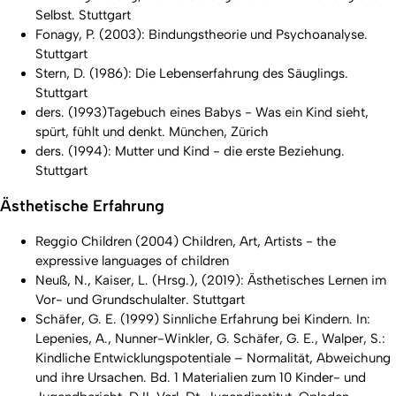
Selbst. Stuttgart
Fonagy, P. (2003): Bindungstheorie und Psychoanalyse.
Stuttgart
Stern, D. (1986): Die Lebenserfahrung des Säuglings.
Stuttgart
ders. (1993)Tagebuch eines Babys - Was ein Kind sieht,
spürt, fühlt und denkt. München, Zürich
ders. (1994): Mutter und Kind - die erste Beziehung.
Stuttgart
Ästhetische Erfahrung
Reggio Children (2004) Children, Art, Artists - the
expressive languages of children
Neuß, N., Kaiser, L. (Hrsg.), (2019): Ästhetisches Lernen im
Vor- und Grundschulalter. Stuttgart
Schäfer, G. E. (1999) Sinnliche Erfahrung bei Kindern. In:
Lepenies, A., Nunner-Winkler, G. Schäfer, G. E., Walper, S.:
Kindliche Entwicklungspotentiale – Normalität, Abweichung
und ihre Ursachen. Bd. 1 Materialien zum 10 Kinder- und