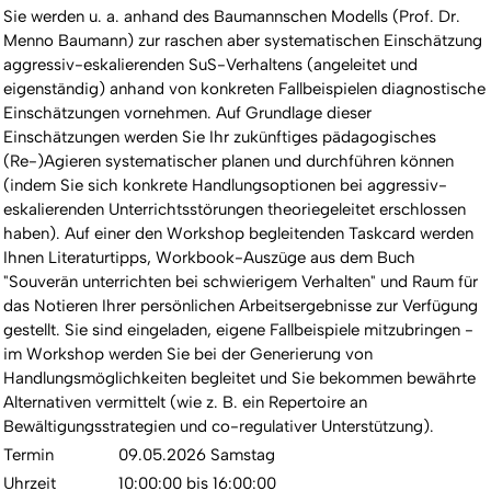
Sie werden u. a. anhand des Baumannschen Modells (Prof. Dr.
Menno Baumann) zur raschen aber systematischen Einschätzung
aggressiv-eskalierenden SuS-Verhaltens (angeleitet und
eigenständig) anhand von konkreten Fallbeispielen diagnostische
Einschätzungen vornehmen. Auf Grundlage dieser
Einschätzungen werden Sie Ihr zukünftiges pädagogisches
(Re-)Agieren systematischer planen und durchführen können
(indem Sie sich konkrete Handlungsoptionen bei aggressiv-
eskalierenden Unterrichtsstörungen theoriegeleitet erschlossen
haben). Auf einer den Workshop begleitenden Taskcard werden
Ihnen Literaturtipps, Workbook-Auszüge aus dem Buch
"Souverän unterrichten bei schwierigem Verhalten" und Raum für
das Notieren Ihrer persönlichen Arbeitsergebnisse zur Verfügung
gestellt. Sie sind eingeladen, eigene Fallbeispiele mitzubringen -
im Workshop werden Sie bei der Generierung von
Handlungsmöglichkeiten begleitet und Sie bekommen bewährte
Alternativen vermittelt (wie z. B. ein Repertoire an
Bewältigungsstrategien und co-regulativer Unterstützung).
Termin
09.05.2026 Samstag
Uhrzeit
10:00:00 bis 16:00:00