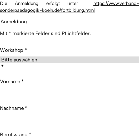
Die Anmeldung erfolgt unter
https://www.verband-
sonderpaedagogik-koeln.de/
fortbildung.html
Anmeldung
Mit * markierte Felder sind Pflichtfelder.
Workshop
*
Vorname
*
Nachname
*
Berufsstand
*