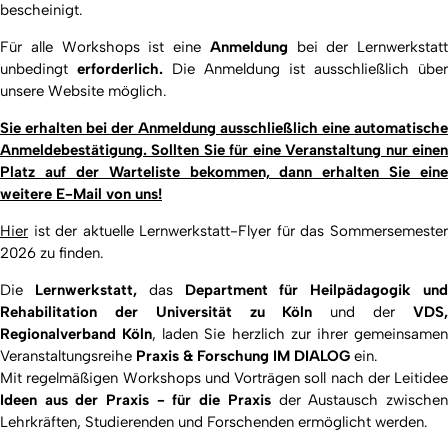
bescheinigt.
Für alle Workshops ist eine
Anmeldung
bei der Lernwerkstatt
unbedingt
erforderlich.
Die Anmeldung ist ausschließlich über
unsere Website möglich.
Sie erhalten bei der Anmeldung ausschließlich eine automatische
Anmeldebestätigung. Sollten Sie für eine Veranstaltung nur einen
Platz auf der Warteliste bekommen, dann erhalten Sie eine
weitere E-Mail von uns!
Hier
ist der aktuelle Lernwerkstatt-Flyer für das Sommersemester
2026 zu finden.
Die
Lernwerkstatt,
das
Department für Heilpädagogik un
Rehabilitation der Universität zu Köln
und der
VDS
Regionalverband Köln
, laden Sie herzlich zur ihrer gemeinsame
Veranstaltungsreihe
Praxis & Forschung IM DIALOG
ein.
Mit regelmäßigen Workshops und Vorträgen soll nach der Leitidee
Ideen aus der Praxis - für die Praxis
der Austausch zwische
Lehrkräften, Studierenden und Forschenden ermöglicht werden.