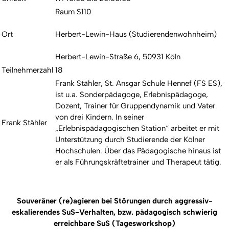
Raum S110
Ort
Herbert-Lewin-Haus (Studierendenwohnheim)
Herbert-Lewin-Straße 6, 50931 Köln
Teilnehmerzahl
18
Frank Stähler, St. Ansgar Schule Hennef (FS ES),
ist u.a. Sonderpädagoge, Erlebnispädagoge,
Dozent, Trainer für Gruppendynamik und Vater
von drei Kindern. In seiner
Frank Stähler
„Erlebnispädagogischen Station“ arbeitet er mit
Unterstützung durch Studierende der Kölner
Hochschulen. Über das Pädagogische hinaus ist
er als Führungskräftetrainer und Therapeut tätig.
Souveräner (re)agieren bei Störungen durch aggressiv-
eskalierendes SuS-Verhalten, bzw. pädagogisch schwierig
erreichbare SuS (Tagesworkshop)