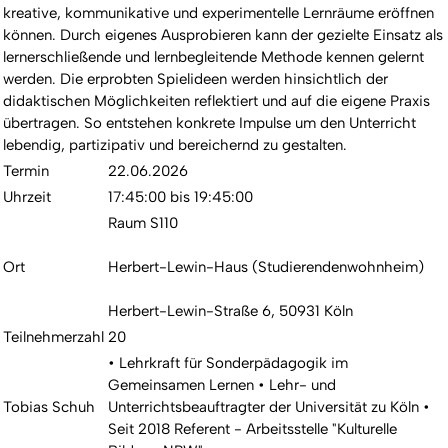
kreative, kommunikative und experimentelle Lernräume eröffnen
können. Durch eigenes Ausprobieren kann der gezielte Einsatz als
lernerschließende und lernbegleitende Methode kennen gelernt
werden. Die erprobten Spielideen werden hinsichtlich der
didaktischen Möglichkeiten reflektiert und auf die eigene Praxis
übertragen. So entstehen konkrete Impulse um den Unterricht
lebendig, partizipativ und bereichernd zu gestalten.
Termin
22.06.2026
Uhrzeit
17:45:00 bis 19:45:00
Raum S110
Ort
Herbert-Lewin-Haus (Studierendenwohnheim)
Herbert-Lewin-Straße 6, 50931 Köln
Teilnehmerzahl
20
• Lehrkraft für Sonderpädagogik im
Gemeinsamen Lernen • Lehr- und
Tobias Schuh
Unterrichtsbeauftragter der Universität zu Köln •
Seit 2018 Referent - Arbeitsstelle "Kulturelle