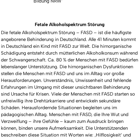
Bildung NRW"
Fetale Alkoholspektrum Störung
Die fetale Alkoholspektrum Störung – FASD – ist die häufigste
angeborene Behinderung in Deutschland. Alle 41 Minuten kommt
in Deutschland ein Kind mit FASD zur Welt. Die hirnorganische
Schädigung entsteht durch mütterlichen Alkoholkonsum während
der Schwangerschaft. Ca. 80 % der Menschen mit FASD bedürfen
lebenslanger Unterstützung. Die hirnorganischen Dysfunktionen
stellen die Menschen mit FASD und uns im Alltag vor große
Herausforderungen. Unverständnis, Unwissenheit und fehlende
Erfahrungen im Umgang mit dieser unsichtbaren Behinderung
sind Ursache für Krisen. Viele der Menschen mit FASD starten so
unfreiwillig ihre Drehtürkarriere und entwickeln sekundäre
Schäden. Herausfordernde Situationen begleiten uns im
pädagogischen Alltag. Menschen mit FASD, die Ihre Wut und
Verzweiflung – ihre Gefühle – kaum zum Ausdruck bringen
können, binden unsere Aufmerksamkeit. Die Unterstützenden
beschreiben diese Situation mit Worten wie: ‚Hilflosigkeit‘ und