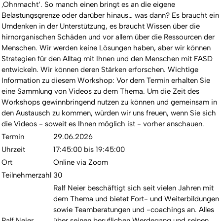
‚Ohnmacht‘. So manch einen bringt es an die eigene
Belastungsgrenze oder darüber hinaus… was dann? Es braucht ein
Umdenken in der Unterstützung, es braucht Wissen über die
hirnorganischen Schäden und vor allem über die Ressourcen der
Menschen. Wir werden keine Lösungen haben, aber wir können
Strategien für den Alltag mit Ihnen und den Menschen mit FASD
entwickeln. Wir können deren Stärken erforschen. Wichtige
Information zu diesem Workshop: Vor dem Termin erhalten Sie
eine Sammlung von Videos zu dem Thema. Um die Zeit des
Workshops gewinnbringend nutzen zu können und gemeinsam in
den Austausch zu kommen, würden wir uns freuen, wenn Sie sich
die Videos - soweit es Ihnen möglich ist - vorher anschauen.
Termin
29.06.2026
Uhrzeit
17:45:00 bis 19:45:00
Ort
Online via Zoom
Teilnehmerzahl
30
Ralf Neier beschäftigt sich seit vielen Jahren mit
dem Thema und bietet Fort- und Weiterbildungen
sowie Teamberatungen und -coachings an. Alles
Ralf Neier
über seinen beruflichen Werdegang und seinen