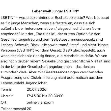
Lebenswelt junger LSBTIN*
LSBTIN* - was steckt hinter der Buchstabenkette? Was bedeutet
es für junge Menschen, wenn sie feststellen, dass sie sich
außerhalb der heteronormativen / cisgeschlechtlichen Norm
empfinden? Mit der „Ehe für alle“, der dritten Option für den
Geschlechtereintrag und dem Selbstbestimmungsgesetz sind
Lesben, Schwule, Bisexuelle sowie trans*, inter* und nicht-binäre
Personen (LSBTIN*) vor dem Gesetz (fast) gleichgestellt, auch
wenn das nicht alle richtig finden, die Mehrheit ist dafür. Warum
also noch drüber reden? Sexuelle und geschlechtliche Vielfalt sind
in der Mitte der Gesellschaft angekommen - das denken
zumindest viele. Aber mit Gesetzesänderungen verschwinden
Ausgrenzung und Diskriminierung nicht automatisch aus dem
Lebensumfeld Jugendlicher.
Termin
20.07.2026
Uhrzeit
17:45:00 bis 20:30:00
Ort
online via Zoom
Teilnehmerzahl
20