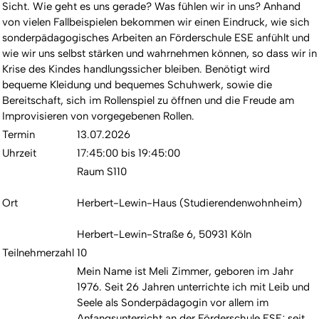
Sicht. Wie geht es uns gerade? Was fühlen wir in uns? Anhand
von vielen Fallbeispielen bekommen wir einen Eindruck, wie sich
sonderpädagogisches Arbeiten an Förderschule ESE anfühlt und
wie wir uns selbst stärken und wahrnehmen können, so dass wir in
Krise des Kindes handlungssicher bleiben. Benötigt wird
bequeme Kleidung und bequemes Schuhwerk, sowie die
Bereitschaft, sich im Rollenspiel zu öffnen und die Freude am
Improvisieren von vorgegebenen Rollen.
Termin
13.07.2026
Uhrzeit
17:45:00 bis 19:45:00
Raum S110
Ort
Herbert-Lewin-Haus (Studierendenwohnheim)
Herbert-Lewin-Straße 6, 50931 Köln
Teilnehmerzahl
10
Mein Name ist Meli Zimmer, geboren im Jahr
1976. Seit 26 Jahren unterrichte ich mit Leib und
Seele als Sonderpädagogin vor allem im
Anfangsunterricht an der Förderschule ESE; seit