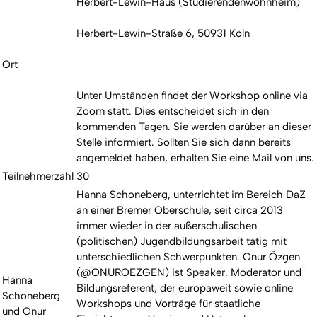
Herbert-Lewin-Haus (Studierendenwohnheim)
Herbert-Lewin-Straße 6, 50931 Köln
Ort
Unter Umständen findet der Workshop online via
Zoom statt. Dies entscheidet sich in den
kommenden Tagen. Sie werden darüber an dieser
Stelle informiert. Sollten Sie sich dann bereits
angemeldet haben, erhalten Sie eine Mail von uns.
Teilnehmerzahl
30
Hanna Schoneberg, unterrichtet im Bereich DaZ
an einer Bremer Oberschule, seit circa 2013
immer wieder in der außerschulischen
(politischen) Jugendbildungsarbeit tätig mit
unterschiedlichen Schwerpunkten. Onur Özgen
(@ONUROEZGEN) ist Speaker, Moderator und
Hanna
Bildungsreferent, der europaweit sowie online
Schoneberg
Workshops und Vorträge für staatliche
und Onur