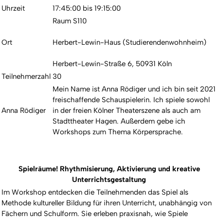
Uhrzeit
17:45:00 bis 19:15:00
Raum S110
Ort
Herbert-Lewin-Haus (Studierendenwohnheim)
Herbert-Lewin-Straße 6, 50931 Köln
Teilnehmerzahl
30
Mein Name ist Anna Rödiger und ich bin seit 2021
freischaffende Schauspielerin. Ich spiele sowohl
Anna Rödiger
in der freien Kölner Theaterszene als auch am
Stadttheater Hagen. Außerdem gebe ich
Workshops zum Thema Körpersprache.
Spielräume! Rhythmisierung, Aktivierung und kreative
Unterrichtsgestaltung
Im Workshop entdecken die Teilnehmenden das Spiel als
Methode kultureller Bildung für ihren Unterricht, unabhängig von
Fächern und Schulform. Sie erleben praxisnah, wie Spiele