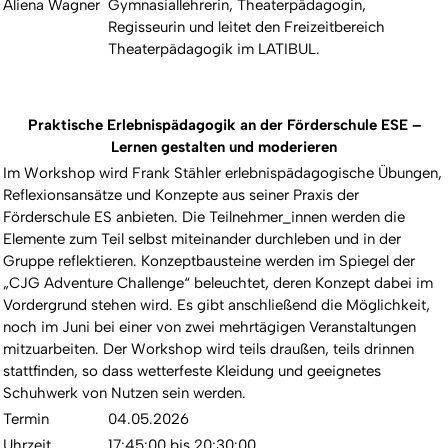
Aliena Wagner
Gymnasiallehrerin, Theaterpädagogin,
Regisseurin und leitet den Freizeitbereich
Theaterpädagogik im LATIBUL.
Praktische Erlebnispädagogik an der Förderschule ESE –
Lernen gestalten und moderieren
Im Workshop wird Frank Stähler erlebnispädagogische Übungen,
Reflexionsansätze und Konzepte aus seiner Praxis der
Förderschule ES anbieten. Die Teilnehmer_innen werden die
Elemente zum Teil selbst miteinander durchleben und in der
Gruppe reflektieren. Konzeptbausteine werden im Spiegel der
„CJG Adventure Challenge“ beleuchtet, deren Konzept dabei im
Vordergrund stehen wird. Es gibt anschließend die Möglichkeit,
noch im Juni bei einer von zwei mehrtägigen Veranstaltungen
mitzuarbeiten. Der Workshop wird teils draußen, teils drinnen
stattfinden, so dass wetterfeste Kleidung und geeignetes
Schuhwerk von Nutzen sein werden.
Termin
04.05.2026
Uhrzeit
17:45:00 bis 20:30:00