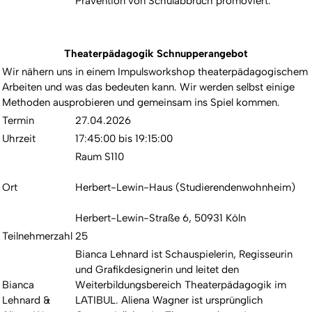
Prävention von Schulabbruch promoviert.
Theaterpädagogik Schnupperangebot
Wir nähern uns in einem Impulsworkshop theaterpädagogischem
Arbeiten und was das bedeuten kann. Wir werden selbst einige
Methoden ausprobieren und gemeinsam ins Spiel kommen.
Termin
27.04.2026
Uhrzeit
17:45:00 bis 19:15:00
Raum S110
Ort
Herbert-Lewin-Haus (Studierendenwohnheim)
Herbert-Lewin-Straße 6, 50931 Köln
Teilnehmerzahl
25
Bianca Lehnard ist Schauspielerin, Regisseurin
und Grafikdesignerin und leitet den
Bianca
Weiterbildungsbereich Theaterpädagogik im
Lehnard &
LATIBUL. Aliena Wagner ist ursprünglich