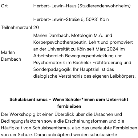
Ort
Herbert-Lewin-Haus (Studierendenwohnheim)
Herbert-Lewin-Straße 6, 50931 Köln
Teilnehmerzahl
20
Marlen Dambach, Motologin M.A. und
Körperpsychotherapeutin. Lehrt und promoviert
an der Universität zu Köln seit März 2024 im
Marlen
Arbeitsbereich Bewegungsentwicklung und
Dambach
Psychomotorik im Bachelor Frühförderung und
Sonderpädagogik. Ihr Hauptziel ist das
dialogische Verständnis des eigenen Leibkörpers.
Schulabsentismus - Wenn Schüler*innen dem Unterricht
fernbleiben
Der Workshop gibt einen Überblick über die Ursachen und
Bedingungsfaktoren sowie die Erscheinungsformen und die
Häufigkeit von Schulabsentismus, also das unerlaubte Fernbleiben
von der Schule. Daran anknüpfend werden schulbasierte