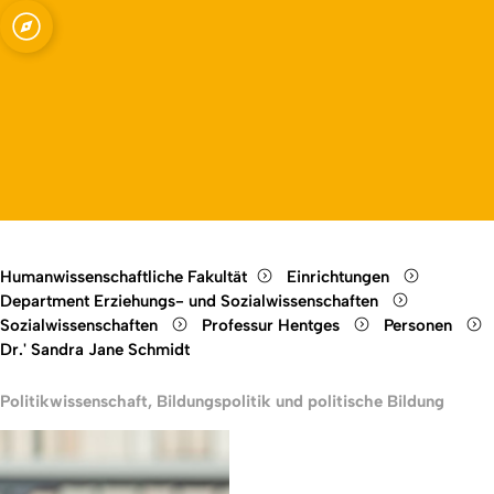
ssenschaften -
Open quicklink menu
ungspolitik und
Open language switch
Close menu
Open menu
Humanwissenschaftliche Fakultät
Einrichtungen
Department Erziehungs- und Sozialwissenschaften
Sozialwissenschaften
Professur Hentges
Personen
Dr.' Sandra Jane Schmidt
Politikwissenschaft, Bildungspolitik und politische Bildung