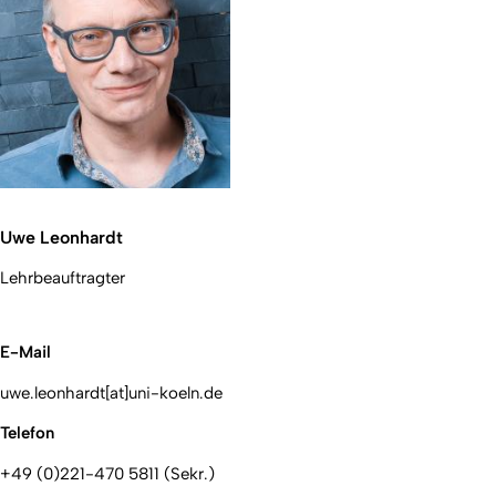
Uwe Leonhardt
Lehrbeauftragter
E-Mail
uwe.leonhardt[at]uni-koeln.de
Telefon
+49 (0)221-470 5811 (Sekr.)