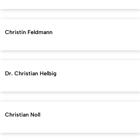
Christin Feldmann
Dr. Christian Helbig
Christian Noll