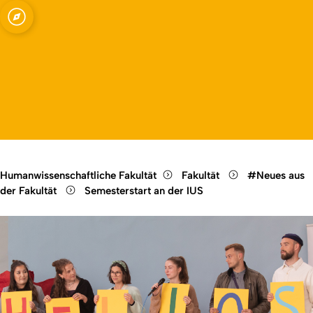
Fakultät
Open quicklink menu
Open language switch
Close menu
Open menu
Humanwissenschaftliche Fakultät
Fakultät
#Neues aus
der Fakultät
Semesterstart an der IUS