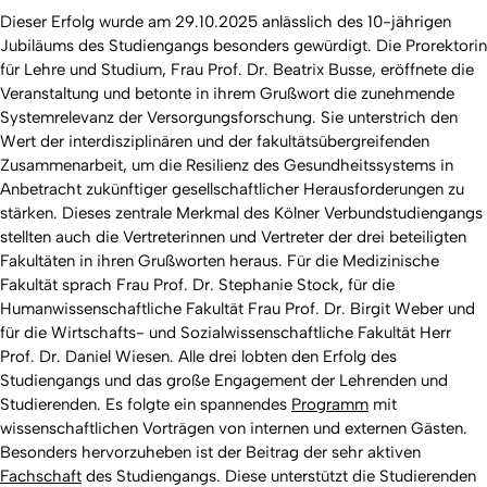
Dieser Erfolg wurde am 29.10.2025 anlässlich des 10-jährigen
Jubiläums des Studiengangs besonders gewürdigt. Die Prorektorin
für Lehre und Studium, Frau Prof. Dr. Beatrix Busse, eröffnete die
Veranstaltung und betonte in ihrem Grußwort die zunehmende
Systemrelevanz der Versorgungsforschung. Sie unterstrich den
Wert der interdisziplinären und der fakultätsübergreifenden
Zusammenarbeit, um die Resilienz des Gesundheitssystems in
Anbetracht zukünftiger gesellschaftlicher Herausforderungen zu
stärken. Dieses zentrale Merkmal des Kölner Verbundstudiengangs
stellten auch die Vertreterinnen und Vertreter der drei beteiligten
Fakultäten in ihren Grußworten heraus. Für die Medizinische
Fakultät sprach Frau Prof. Dr. Stephanie Stock, für die
Humanwissenschaftliche Fakultät Frau Prof. Dr. Birgit Weber und
für die Wirtschafts- und Sozialwissenschaftliche Fakultät Herr
Prof. Dr. Daniel Wiesen. Alle drei lobten den Erfolg des
Studiengangs und das große Engagement der Lehrenden und
Studierenden. Es folgte ein spannendes
Programm
mit
wissenschaftlichen Vorträgen von internen und externen Gästen.
Besonders hervorzuheben ist der Beitrag der sehr aktiven
Fachschaft
des Studiengangs. Diese unterstützt die Studierenden