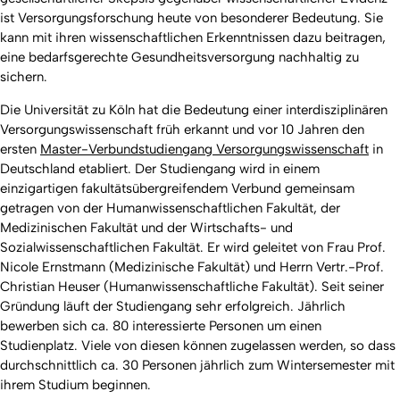
ist Versorgungsforschung heute von besonderer Bedeutung. Sie
kann mit ihren wissenschaftlichen Erkenntnissen dazu beitragen,
eine bedarfsgerechte Gesundheitsversorgung nachhaltig zu
sichern.
Die Universität zu Köln hat die Bedeutung einer interdisziplinären
Versorgungswissenschaft früh erkannt und vor 10 Jahren den
ersten
Master-Verbundstudiengang Versorgungswissenschaft
in
Deutschland etabliert. Der Studiengang wird in einem
einzigartigen fakultätsübergreifendem Verbund gemeinsam
getragen von der Humanwissenschaftlichen Fakultät, der
Medizinischen Fakultät und der Wirtschafts- und
Sozialwissenschaftlichen Fakultät. Er wird geleitet von Frau Prof.
Nicole Ernstmann (Medizinische Fakultät) und Herrn Vertr.-Prof.
Christian Heuser (Humanwissenschaftliche Fakultät). Seit seiner
Gründung läuft der Studiengang sehr erfolgreich. Jährlich
bewerben sich ca. 80 interessierte Personen um einen
Studienplatz. Viele von diesen können zugelassen werden, so dass
durchschnittlich ca. 30 Personen jährlich zum Wintersemester mit
ihrem Studium beginnen.