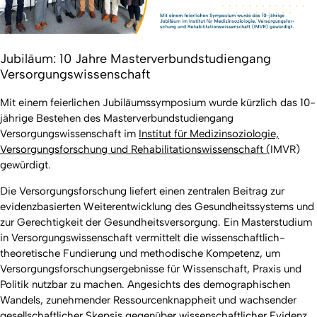
Jubiläum: 10 Jahre Masterverbundstudiengang
Versorgungswissenschaft
Mit einem feierlichen Jubiläumssymposium wurde kürzlich das 10-
jährige Bestehen des Masterverbundstudiengang
Versorgungswissenschaft im
Institut für Medizinsoziologie,
Versorgungsforschung und Rehabilitationswissenschaft (
IMVR)
gewürdigt.
Die Versorgungsforschung liefert einen zentralen Beitrag zur
evidenzbasierten Weiterentwicklung des Gesundheitssystems und
zur Gerechtigkeit der Gesundheitsversorgung. Ein Masterstudium
in Versorgungswissenschaft vermittelt die wissenschaftlich-
theoretische Fundierung und methodische Kompetenz, um
Versorgungsforschungsergebnisse für Wissenschaft, Praxis und
Politik nutzbar zu machen. Angesichts des demographischen
Wandels, zunehmender Ressourcenknappheit und wachsender
gesellschaftlicher Skepsis gegenüber wissenschaftlicher Evidenz