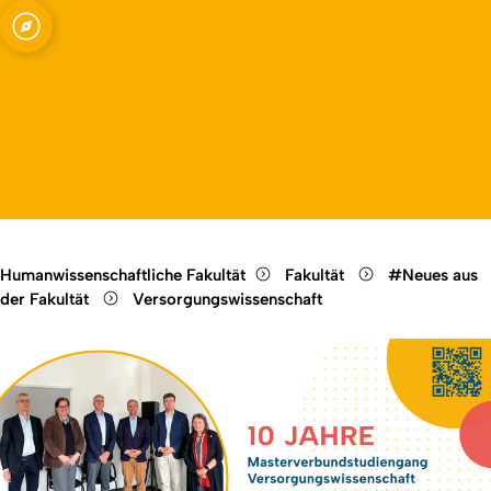
Fakultät
Open quicklink menu
Open language switch
Close menu
Open menu
Humanwissenschaftliche Fakultät
Fakultät
#Neues aus
der Fakultät
Versorgungswissenschaft