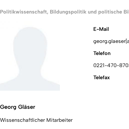
Politikwissenschaft, Bildungspolitik und politische B
E-Mail
georg.glaeser[
Telefon
0221-470-87
Telefax
Georg Gläser
Wissenschaftlicher Mitarbeiter