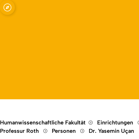
Open quicklink menu
lle Bildungsforschung
Humanwissenschaftliche Fakultät
Einrichtungen
Professur Roth
Personen
Dr. Yasemin Uçan