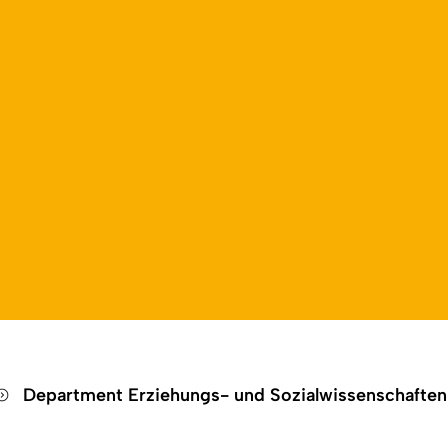
Open language switch
Close menu
Open menu
Department Erziehungs- und Sozialwissenschafte