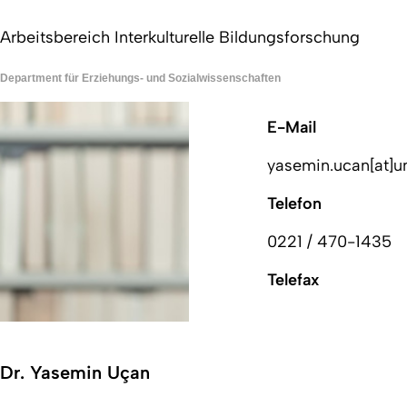
Arbeitsbereich Interkulturelle Bildungsforschung
Department für Erziehungs- und Sozialwissenschaften
E-Mail
yasemin.ucan[at]u
Telefon
0221 / 470-1435
Telefax
Dr. Yasemin Uçan