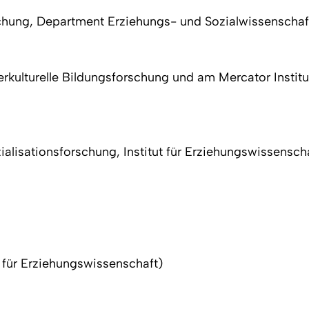
rschung, Department Erziehungs- und Sozialwissenschaft
erkulturelle Bildungsforschung und am Mercator Instit
ialisationsforschung, Institut für Erziehungswissensc
 für Erziehungswissenschaft)