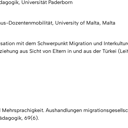
ädagogik, Universität Paderborn
s-Dozentenmobilität, University of Malta, Malta
sation mit dem Schwerpunkt Migration und Interkulturel
iehung aus Sicht von Eltern in und aus der Türkei (Lei
d Mehrsprachigkeit. Aushandlungen migrationsgesellsch
 Pädagogik, 69
(6).