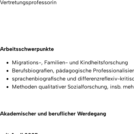
Vertretungsprofessorin
Arbeitsschwerpunkte
Migrations-, Familien- und Kindheitsforschung
Berufsbiografien, pädagogische Professionalisie
sprachenbiografische und differenzreflexiv-kriti
Methoden qualitativer Sozialforschung, insb. m
Akademischer und beruflicher Werdegang