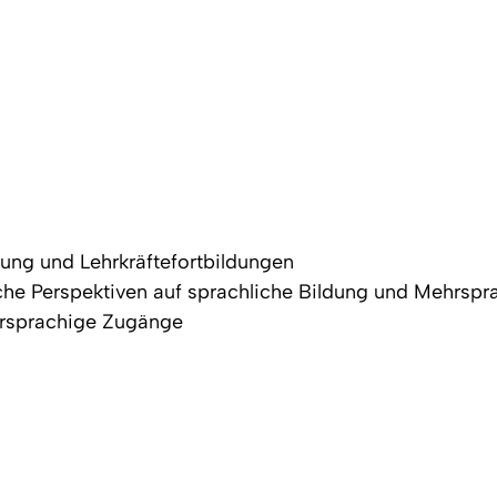
rung und Lehrkräftefortbildungen
sche Perspektiven auf sprachliche Bildung und Mehrspr
ehrsprachige Zugänge