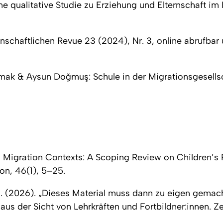
e qualitative Studie zu Erziehung und Elternschaft im
nschaftlichen Revue
23 (2024), Nr. 3, online abrufbar 
kmak & Aysun Doğmuş:
Schule in der Migrationsgesell
n Migration Contexts: A Scoping Review on Children’s 
ion, 46
(1), 5–25.
H.-J. (2026). „Dieses Material muss dann zu eigen gema
s der Sicht von Lehrkräften und Fortbildner:innen.
Ze