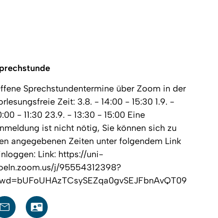
prechstunde
ffene Sprechstundentermine über Zoom in der
orlesungsfreie Zeit: 3.8. - 14:00 - 15:30 1.9. -
0:00 - 11:30 23.9. - 13:30 - 15:00 Eine
nmeldung ist nicht nötig, Sie können sich zu
en angegebenen Zeiten unter folgendem Link
inloggen: Link: https://uni-
oeln.zoom.us/j/95554312398?
wd=bUFoUHAzTCsySEZqa0gvSEJFbnAvQT09