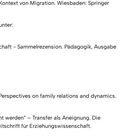
 Kontext von Migration.
Wiesbaden: Springer
unter:
schaft - Sammelrezension.
Pädagogik, Ausgabe
Perspectives on family relations and dynamics.
cht werden” – Transfer als Aneignung. Die
itschrift für Erziehungswissenschaft
.