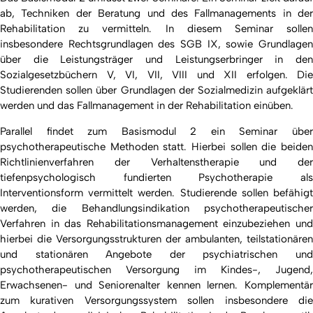
ab, Techniken der Beratung und des Fallmanagements in der
Rehabilitation zu vermitteln. In diesem Seminar sollen
insbesondere Rechtsgrundlagen des SGB IX, sowie Grundlagen
über die Leistungsträger und Leistungserbringer in den
Sozialgesetzbüchern V, VI, VII, VIII und XII erfolgen. Die
Studierenden sollen über Grundlagen der Sozialmedizin aufgeklärt
werden und das Fallmanagement in der Rehabilitation einüben.
Parallel findet zum Basismodul 2 ein Seminar über
psychotherapeutische Methoden statt. Hierbei sollen die beiden
Richtlinienverfahren der Verhaltenstherapie und der
tiefenpsychologisch fundierten Psychotherapie als
Interventionsform vermittelt werden. Studierende sollen befähigt
werden, die Behandlungsindikation psychotherapeutischer
Verfahren in das Rehabilitationsmanagement einzubeziehen und
hierbei die Versorgungsstrukturen der ambulanten, teilstationären
und stationären Angebote der psychiatrischen und
psychotherapeutischen Versorgung im Kindes-, Jugend,
Erwachsenen- und Seniorenalter kennen lernen. Komplementär
zum kurativen Versorgungssystem sollen insbesondere die