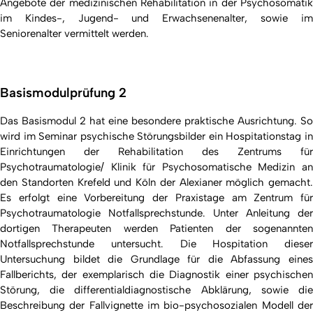
Angebote der medizinischen Rehabilitation in der Psychosomatik
im Kindes-, Jugend- und Erwachsenenalter, sowie im
Seniorenalter vermittelt werden.
Basismodulprüfung 2
Das Basismodul 2 hat eine besondere praktische Ausrichtung. So
wird im Seminar psychische Störungsbilder ein Hospitationstag in
Einrichtungen der Rehabilitation des Zentrums für
Psychotraumatologie/ Klinik für Psychosomatische Medizin an
den Standorten Krefeld und Köln der Alexianer möglich gemacht.
Es erfolgt eine Vorbereitung der Praxistage am Zentrum für
Psychotraumatologie Notfallsprechstunde. Unter Anleitung der
dortigen Therapeuten werden Patienten der sogenannten
Notfallsprechstunde untersucht. Die Hospitation dieser
Untersuchung bildet die Grundlage für die Abfassung eines
Fallberichts, der exemplarisch die Diagnostik einer psychischen
Störung, die differentialdiagnostische Abklärung, sowie die
Beschreibung der Fallvignette im bio-psychosozialen Modell der