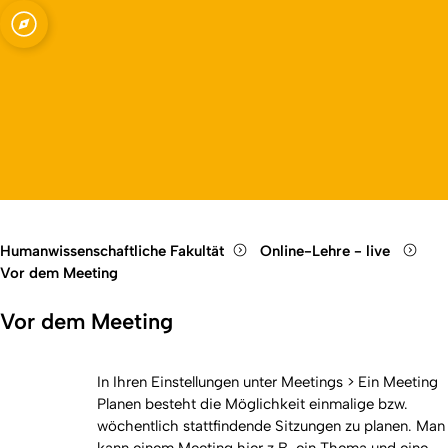
Fakultät
Open quicklink menu
Open language switch
Close menu
Open menu
Humanwissenschaftliche Fakultät
Online-Lehre - live
Vor dem Meeting
Vor dem Meeting
In Ihren Einstellungen unter Meetings > Ein Meeting
Planen besteht die Möglichkeit einmalige bzw.
wöchentlich stattfindende Sitzungen zu planen. Man