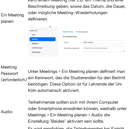
kann einem Meeting hier z.B. ein Thema und eine
Beschreibung geben, sowie das Datum, die Dauer,
oder mögliche Meeting-Wiederholungen
Ein Meeting
definieren.
planen
Meeting
Unter Meetings > Ein Meeting planen definiert man
Passwort
ein Kennwort, das die Studierenden für den Beitritt
(erforderlich)
benötigen. Diese Option ist für Lehrende der Uni
Köln automatisch aktiviert.
Teilnehmende sollten sich mit ihrem Computer
oder Smartphone einwählen können, weshalb unter
Audio
Meetings > Ein Meeting planen > Audio die
Einstellung "Beides" aktiviert sein sollte.
Es wird empfohlen, die Teilnehmenden bei Eintritt