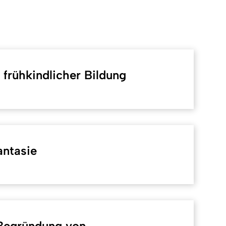
 frühkindlicher Bildung
antasie
 Begründung von