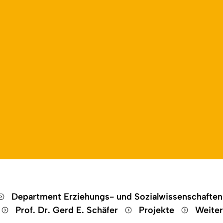
Open language switch
Close menu
Open menu
Department Erziehungs- und Sozialwissenschafte
Prof. Dr. Gerd E. Schäfer
Projekte
Weiter