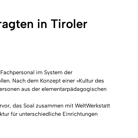
agten in Tiroler
s Fachpersonal im System der
llen. Nach dem Konzept einer »Kultur des
 Personen aus der elementarpädagogischen
ervor, das Soal zusammen mit WeltWerkstatt
tur für unterschiedliche Einrichtungen