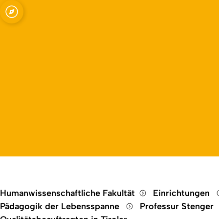
Open quicklink menu
eit und Familie
Humanwissenschaftliche Fakultät
Einrichtungen
Pädagogik der Lebensspanne
Professur Stenger