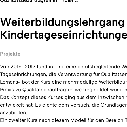
Qualitätsbeauftragten in Tiroler …
Weiterbildungslehrgang 
Kindertageseinrichtung
Projekte
Von 2015–2017 fand in Tirol eine berufsbegleitende W
Tageseinrichtungen, die Verantwortung für Qualitäts
Lernens« bot der Kurs eine mehrmodulige Weiterbildu
Praxis zu Qualitätsbeauftragten weitergebildet wurden
Das Konzept dieses Kurses ging aus dem inzwischen m
entwickelt hat. Es diente dem Versuch, die Grundlagen
anzubieten.
Ein zweiter Kurs nach diesem Modell für den Bereich T