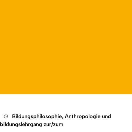
n
Bildungsphilosophie, Anthropologie und
bildungslehrgang zur/zum