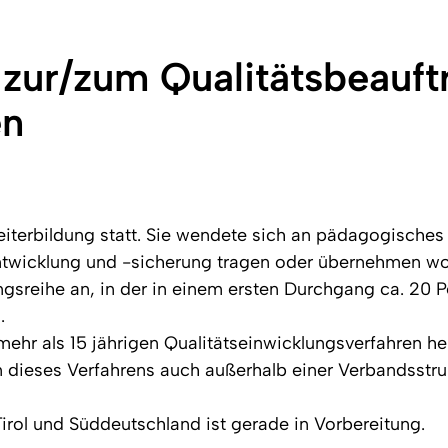
zur/zum Qualitätsbeauftr
en
eiterbildung statt. Sie wendete sich an pädagogische
entwicklung und -sicherung tragen oder übernehmen wo
ngsreihe an, in der in einem ersten Durchgang ca. 20
.
ehr als 15 jährigen Qualitätseinwicklungsverfahren h
 dieses Verfahrens auch außerhalb einer Verbandsstruk
irol und Süddeutschland ist gerade in Vorbereitung.