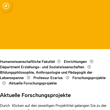
ssenschaften -
Open quicklink menu
Open language switch
Close menu
Open menu
Humanwissenschaftliche Fakultät
Einrichtungen
Department Erziehungs- und Sozialwissenschaften
Bildungsphilosophie, Anthropologie und Pädagogik der
Lebensspanne
Professur Ecarius
Forschungsprojekte
Aktuelle Forschungsprojekte
Aktuelle Forschungsprojekte
Durch Klicken auf den jeweiligen Projekttitel gelangen Sie zu der