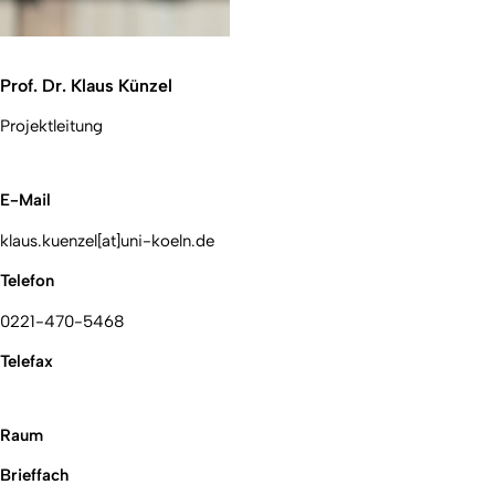
Prof. Dr. Klaus Künzel
Projektleitung
E-Mail
klaus.kuenzel[at]uni-koeln.de
Telefon
0221-470-5468
Telefax
Raum
Brieffach