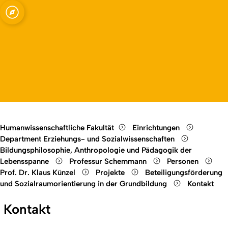
ssenschaften -
Open quicklink menu
Open language switch
Close menu
Open menu
Humanwissenschaftliche Fakultät
Einrichtungen
Department Erziehungs- und Sozialwissenschaften
Bildungsphilosophie, Anthropologie und Pädagogik der
Lebensspanne
Professur Schemmann
Personen
Prof. Dr. Klaus Künzel
Projekte
Beteiligungsförderung
und Sozialraumorientierung in der Grundbildung
Kontakt
Kontakt