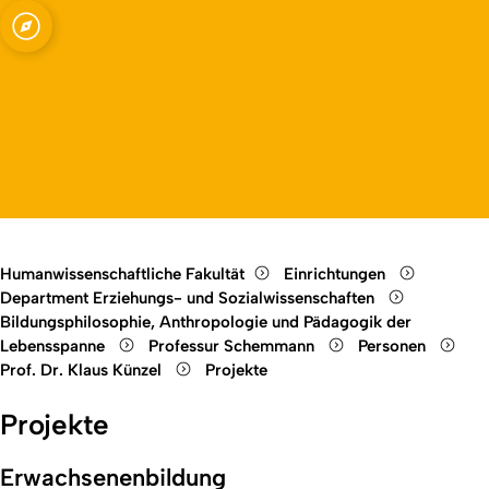
ssenschaften -
Open quicklink menu
Open language switch
Close menu
Open menu
Humanwissenschaftliche Fakultät
Einrichtungen
Department Erziehungs- und Sozialwissenschaften
Bildungsphilosophie, Anthropologie und Pädagogik der
Lebensspanne
Professur Schemmann
Personen
Prof. Dr. Klaus Künzel
Projekte
Projekte
Erwachsenenbildung