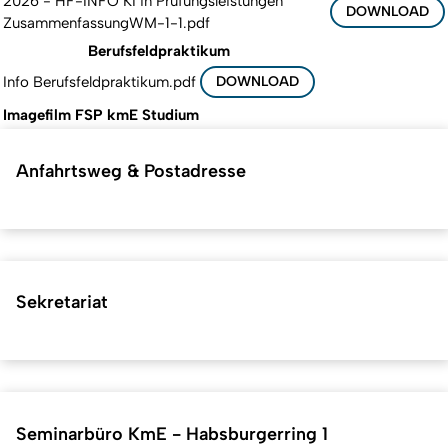
2026 - HF-INFO KI in Prüfungsleistungen
DOWNLOAD
ZusammenfassungWM-1-1.pdf
Berufsfeldpraktikum
Info Berufsfeldpraktikum.pdf
DOWNLOAD
Imagefilm FSP kmE Studium
Anfahrtsweg & Postadresse
Sekretariat
Seminarbüro KmE - Habsburgerring 1