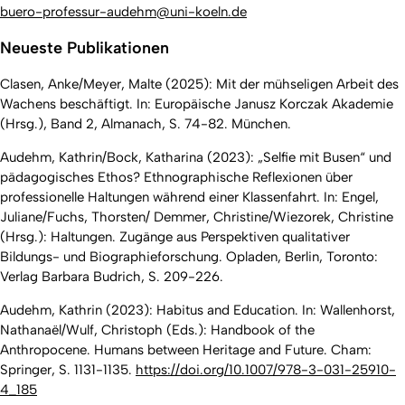
buero-professur-audehm@uni-koeln.de
Neueste Publikationen
Clasen, Anke/Meyer, Malte (2025): Mit der mühseligen Arbeit des
Wachens beschäftigt. In: Europäische Janusz Korczak Akademie
(Hrsg.), Band 2, Almanach, S. 74-82. München.
Audehm, Kathrin/Bock, Katharina (2023): „Selfie mit Busen“ und
pädagogisches Ethos? Ethnographische Reflexionen über
professionelle Haltungen während einer Klassenfahrt. In: Engel,
Juliane/Fuchs, Thorsten/ Demmer, Christine/Wiezorek, Christine
(Hrsg.): Haltungen. Zugänge aus Perspektiven qualitativer
Bildungs- und Biographieforschung. Opladen, Berlin, Toronto:
Verlag Barbara Budrich, S. 209-226.
Audehm, Kathrin (2023): Habitus and Education. In: Wallenhorst,
Nathanaël/Wulf, Christoph (Eds.): Handbook of the
Anthropocene. Humans between Heritage and Future. Cham:
Springer, S. 1131-1135.
https://doi.org/10.1007/978-3-031-25910-
4_185