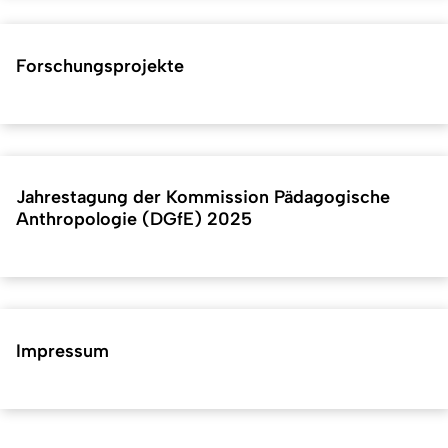
Forschungsprojekte
Jahrestagung der Kommission Pädagogische
Anthropologie (DGfE) 2025
Impressum
Kurzadresse (Shortlink) dieser Seite:
40603
(
https://hf.uni-