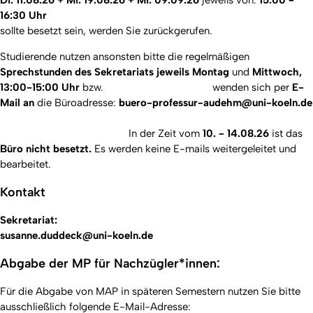
16:30 Uhr
sollte besetzt sein, werden Sie zurückgerufen.
Studierende nutzen ansonsten bitte die
regelmäßigen
Sprechstunden des Sekretariats jeweils Montag
und
Mittwoch,
13:00-15:00 Uhr
bzw. wenden sich per
E-
Mail an
die Büroadresse:
buero-professur-audehm@uni-koeln.de
In der Zeit vom
10. - 14.08.26
ist das
Büro nicht besetzt.
Es werden keine E-mails weitergeleitet und
bearbeitet.
Kontakt
Sekretariat:
susanne.duddeck@uni-koeln.de
Abgabe der MP für Nachzügler*innen:
Für die Abgabe von MAP in späteren Semestern nutzen Sie bitte
ausschließlich folgende E-Mail-Adresse: