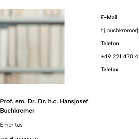
E-Mail
hj.buchkremer[
Telefon
+49 221 470 
Telefax
Prof. em. Dr. Dr. h.c. Hansjosef
Buchkremer
Emeritus
zur Homepage