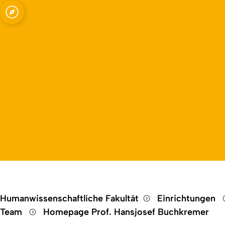
Open quicklink menu
Humanwissenschaftliche Fakultät
Einrichtungen
Team
Homepage Prof. Hansjosef Buchkremer