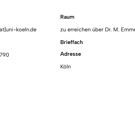
Raum
at]uni-koeln.de
zu erreichen über Dr. M. Emm
Brieffach
Adresse
4790
Köln