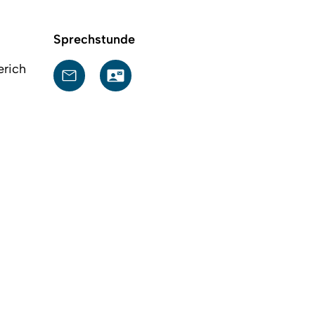
Sprechstunde
erich