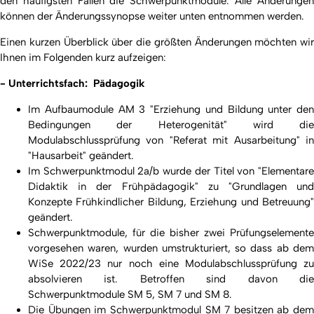
den häufigsten Fällen die Schwerpunktmodule. Alle Änderungen
können der Änderungssynopse weiter unten entnommen werden.
Einen kurzen Überblick über die größten Änderungen möchten wir
Ihnen im Folgenden kurz aufzeigen:
- Unterrichtsfach: Pädagogik
Im Aufbaumodule AM 3 "Erziehung und Bildung unter den
Bedingungen der Heterogenität" wird die
Modulabschlussprüfung von "Referat mit Ausarbeitung
"
i
"Hausarbeit
"
geändert.
Im Schwerpunktmodul 2a/b wurde der Titel von "Elementare
Didaktik in der Frühpädagogik" zu "Grundlagen und
Konzepte Frühkindlicher Bildung, Erziehung und Betreuung"
geändert.
Schwerpunktmodule, für die bisher zwei Prüfungselemente
vorgesehen waren, wurden umstrukturiert, so dass ab dem
WiSe 2022/23 nur noch eine Modulabschlussprüfung zu
absolvieren ist. Betroffen sind davon die
Schwerpunktmodule SM 5, SM 7 und SM 8.
Die Übungen im Schwerpunktmodul SM 7 besitzen ab dem