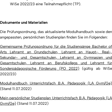
WiSe 2022/23 eine Teilnahmepflicht (TP).
Dokumente und Materialien
Die Prüfungsordnung, das aktualisierte Modulhandbuch sowie den
angepassten, persönlichen Studienplan finden Sie im Folgenden:
Gemeinsame Prüfungsordnung für die Studiengänge Bachelor of
Arts Lehramt an Grundschulen, Lehramt an Haupt-, Real-,
Sekundar- und Gesamtschulen, Lehramt an Gymnasien und
Gesamtschulen, Lehramt an Berufskollegs und Lehramt für
Sonderpädagogische Förderung (PO 2022)
(gültig ab WiSe
2022/23)
Modulhandbuch Unterrichtsfach B.A. Pädagogik (LA Gym/Ge)
(Stand 11.07.2022)
Mein persönlicher Studienplan Unterrichtsfach B.A. Pädagogik (LA
Gym/Ge)
(Stand 11.07.2022)