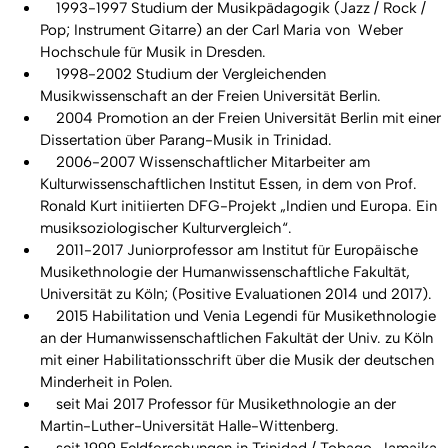
1993-1997 Studium der Musikpädagogik (Jazz / Rock /
Pop; Instrument Gitarre) an der Carl Maria von Weber
Hochschule für Musik in Dresden.
1998-2002 Studium der Vergleichenden
Musikwissenschaft an der Freien Universität Berlin.
2004 Promotion an der Freien Universität Berlin mit einer
Dissertation über Parang-Musik in Trinidad.
2006-2007 Wissenschaftlicher Mitarbeiter am
Kulturwissenschaftlichen Institut Essen, in dem von Prof.
Ronald Kurt initiierten DFG-Projekt „Indien und Europa. Ein
musiksoziologischer Kulturvergleich“.
2011-2017 Juniorprofessor am Institut für Europäische
Musikethnologie der Humanwissenschaftliche Fakultät,
Universität zu Köln; (Positive Evaluationen 2014 und 2017).
2015 Habilitation und Venia Legendi für Musikethnologie
an der Humanwissenschaftlichen Fakultät der Univ. zu Köln
mit einer Habilitationsschrift über die Musik der deutschen
Minderheit in Polen.
seit Mai 2017 Professor für Musikethnologie an der
Martin-Luther-Universität Halle-Wittenberg.