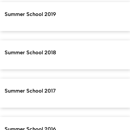
Summer School 2019
Summer School 2018
Summer School 2017
Summer School 2016