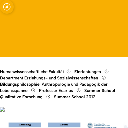
ssenschaften -
Open quicklink menu
Open language switch
Close menu
Open menu
Humanwissenschaftliche Fakultät
Einrichtungen
Department Erziehungs- und Sozialwissenschaften
Bildungsphilosophie, Anthropologie und Pädagogik der
Lebensspanne
Professur Ecarius
Summer School
Qualitative Forschung
Summer School 2012