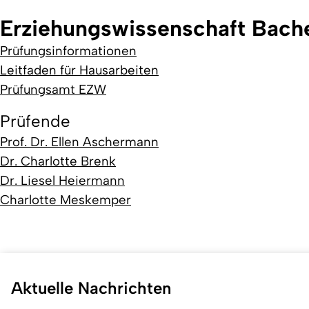
Erziehungswissenschaft Bach
Prüfungsinformationen
Leitfaden für Hausarbeiten
Prüfungsamt EZW
Prüfende
Prof. Dr. Ellen Aschermann
Dr. Charlotte Brenk
Dr. Liesel Heiermann
Charlotte Meskemper
Aktuelle Nachrichten