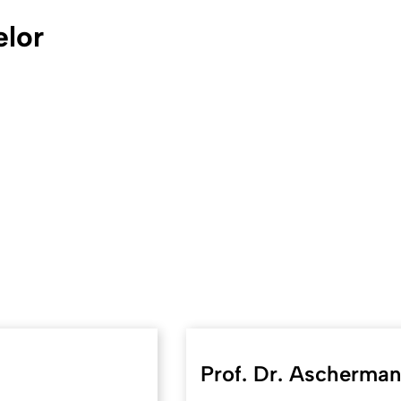
elor
Prof. Dr. Ascherma