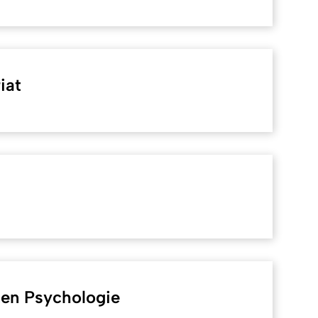
iat
nen Psychologie