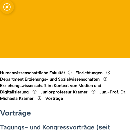
dien und Bildung
Open quicklink menu
Open language switch
Close menu
Open menu
Humanwissenschaftliche Fakultät
Einrichtungen
Department Erziehungs- und Sozialwissenschaften
Erziehungswissenschaft im Kontext von Medien und
Digitalisierung
Juniorprofessur Kramer
Jun.-Prof. Dr.
Michaela Kramer
Vorträge
Vorträge
Tagungs- und Kongressvorträge
(seit