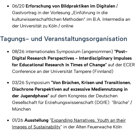
06/20
Erforschung von Bildpraktiken im Digitalen
/
Gastvortrag in der Vorlesung „Einführung in die
kulturwissenschaftlichen Methoden“ im B.A. Intermedia an
der Universität zu Köln / online
Tagungs- und Veranstaltungsorganisation
08/26 internationales Symposium (angenommen)
"Post-
Digital Research Perspectives - Interdisciplinary Impulses
for Educational Research in Times of Change"
auf der ECER
Conference an der Universität Tampere (Finnland)
03/26 Symposium
"Von Brüchen, Krisen und Transitionen.
Diachrone Perspektiven auf exzessive Mediennutzung in
der Jugendphase"
auf dem Kongress der Deutschen
Gesellschaft für Erziehungswissenschaft (DGfE) "Brüche" /
München
01/26
Ausstellung
"
Expanding Narratives. Youth an their
Images of Sustainability
" in der Alten Feuerwache Köln