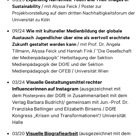
Sustainability
/ mit Alyssa Feick / Poster zur
Projektvorstellung auf dem dritten Nachhaltigkeitsforum der
Universität zu Köln
09/24
Wie mit kultureller Medienbildung der globale
Austausch Jugendlicher über eine als wertvoll erachtete
Zukunft gestaltet werden kann
/ mit Prof. Dr. Angela
Tillmann, Alyssa Feick und Hannah Fink / "Die Gesellschaft
der Medienpädagogik" Herbsttagung der Sektion
Medienpädagogik der DGfE und der Sektion
Medienpädagogik der OFEB / Universität Wien
Visuelle Gestaltungsmittel rechter
03/24
Influencerinnen auf Instagram
(ausgezeichnet mit
dem
der DGfE in Zusammenarbeit mit dem
Posterpreis
Verlag Barbara Budrich)/ gemeinsam mit Jun.-Prof. Dr.
Franziska Bellinger und Elizabeth Birsens / DGfE
Kongress „Krisen und Transformationen“/ Universität
Halle
Visuelle Biografiearbeit
(ausgezeichnet mit dem
03/20