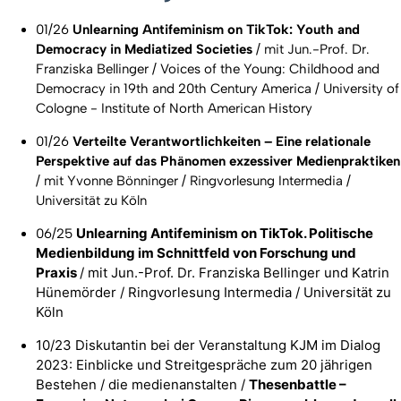
01/26
Unlearning Antifeminism on TikTok: Youth and
Democracy in Mediatized Societies
/ mit Jun.-Prof. Dr.
Franziska Bellinger / Voices of the Young: Childhood and
Democracy in 19th and 20th Century America / University of
Cologne - Institute of North American History
01/26
Verteilte Verantwortlichkeiten – Eine relationale
Perspektive auf das Phänomen exzessiver Medienpraktiken
/ mit Yvonne Bönninger / Ringvorlesung Intermedia /
Universität zu Köln
Unlearning Antifeminism on TikTok. Politische
06/25
Medienbildung im Schnittfeld von Forschung und
Praxis
/ mit Jun.-Prof. Dr. Franziska Bellinger und Katrin
Hünemörder / Ringvorlesung Intermedia / Universität zu
Köln
10/23 Diskutantin bei der Veranstaltung KJM im Dialog
2023: Einblicke und Streitgespräche zum 20 jährigen
Bestehen / die medienanstalten /
Thesenbattle –