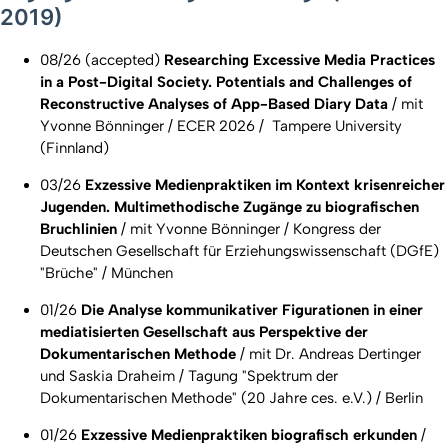
2019)
08/26 (accepted)
Researching Excessive Media Practices
in a Post-Digital Society. Potentials and Challenges of
Reconstructive Analyses of App-Based Diary Data
/ mit
Yvonne Bönninger /
ECER 2026
/ Tampere University
(Finnland)
03/26
Exzessive Medienpraktiken im Kontext krisenreicher
Jugenden. Multimethodische Zugänge zu biografischen
Bruchlinien
/
mit Yvonne Bönninger / Kongress der
Deutschen Gesellschaft für Erziehungswissenschaft (DGfE)
"Brüche" / München
01/26
Die Analyse kommunikativer Figurationen in einer
mediatisierten Gesellschaft aus Perspektive der
Dokumentarischen Methode
/ mit Dr. Andreas Dertinger
und Saskia Draheim / Tagung "Spektrum der
Dokumentarischen Methode" (20 Jahre ces. e.V.) / Berlin
01/26
Exzessive Medienpraktiken biografisch erkunden
/