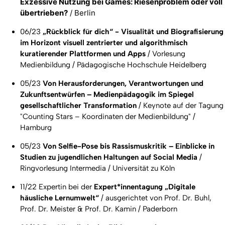
Exzessive Nutzung bei Games: Riesenproblem oder voll
übertrieben?
/ Berlin
06/23
„Rückblick für dich“ - Visualität und Biografisierung
im Horizont visuell zentrierter und algorithmisch
kuratierender Plattformen und Apps
/ Vorlesung
Medienbildung / Pädagogische Hochschule Heidelberg
05/23
Von Herausforderungen, Verantwortungen und
Zukunftsentwürfen – Medienpädagogik im Spiegel
gesellschaftlicher Transformation
/ Keynote auf der Tagung
"Counting Stars – Koordinaten der Medienbildung" /
Hamburg
05/23
Von Selfie-Pose bis Rassismuskritik – Einblicke in
Studien zu jugendlichen Haltungen auf Social Media
/
Ringvorlesung Intermedia / Universität zu Köln
11/22 Expertin bei der
Expert*innentagung „Digitale
häusliche Lernumwelt“
/ ausgerichtet von Prof. Dr. Buhl,
Prof. Dr. Meister & Prof. Dr. Kamin / Paderborn