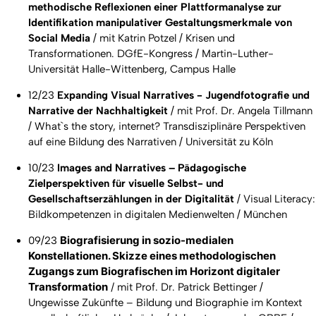
methodische Reflexionen einer Plattformanalyse zur
Identifikation manipulativer Gestaltungsmerkmale von
Social Media
/ mit Katrin Potzel / Krisen und
Transformationen. DGfE-Kongress / Martin-Luther-
Universität Halle-Wittenberg, Campus Halle
12/23
Expanding Visual Narratives - Jugendfotografie und
Narrative der Nachhaltigkeit
/ mit Prof. Dr. Angela Tillmann
/ What`s the story, internet? Transdisziplinäre Perspektiven
auf eine Bildung des Narrativen / Universität zu Köln
10/23
Images and Narratives – Pädagogische
Zielperspektiven für visuelle Selbst- und
Gesellschaftserzählungen in der Digitalität
/ Visual Literacy:
Bildkompetenzen in digitalen Medienwelten / München
Biografisierung in sozio-medialen
09/23
Konstellationen. Skizze eines methodologischen
Zugangs zum Biografischen im Horizont digitaler
Transformation
/
mit Prof. Dr. Patrick Bettinger /
Ungewisse Zukünfte – Bildung und Biographie im Kontext