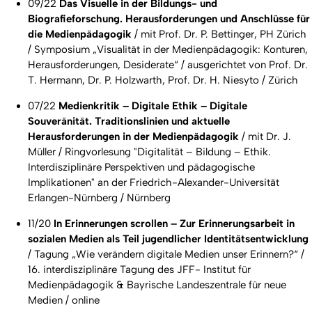
09/22
Das Visuelle in der Bildungs- und
Biografieforschung. Herausforderungen und Anschlüsse für
die Medienpädagogik
/ mit Prof. Dr. P. Bettinger, PH Zürich
/ Symposium „Visualität in der Medienpädagogik: Konturen,
Herausforderungen, Desiderate“ / ausgerichtet von Prof. Dr.
T. Hermann, Dr. P. Holzwarth, Prof. Dr. H. Niesyto / Zürich
07/22
Medienkritik – Digitale Ethik – Digitale
Souveränität. Traditionslinien und aktuelle
Herausforderungen in der Medienpädagogik
/ mit Dr. J.
Müller / Ringvorlesung "Digitalität – Bildung – Ethik.
Interdisziplinäre Perspektiven und pädagogische
Implikationen" an der Friedrich-Alexander-Universität
Erlangen-Nürnberg / Nürnberg
11/20
In Erinnerungen scrollen – Zur Erinnerungsarbeit in
sozialen Medien als Teil jugendlicher Identitätsentwicklung
/ Tagung „Wie verändern digitale Medien unser Erinnern?“ /
16. interdisziplinäre Tagung des JFF- Institut für
Medienpädagogik & Bayrische Landeszentrale für neue
Medien / online