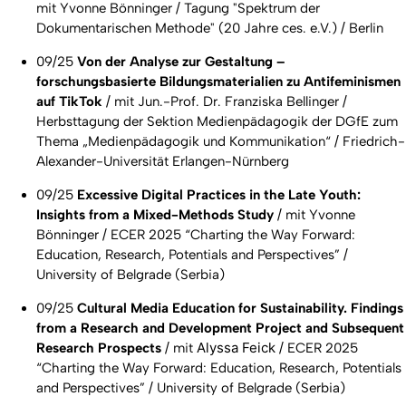
mit Yvonne Bönninger / Tagung "Spektrum der
Dokumentarischen Methode" (20 Jahre ces. e.V.) / Berlin
09/25
Von der Analyse zur Gestaltung –
forschungsbasierte Bildungsmaterialien zu Antifeminismen
auf TikTok
/ mit Jun.-Prof. Dr. Franziska Bellinger /
Herbsttagung der Sektion Medienpädagogik der DGfE zum
Thema „Medienpädagogik und Kommunikation“ / Friedrich-
Alexander-Universität Erlangen-Nürnberg
09/25
Excessive Digital Practices in the Late Youth:
Insights from a Mixed-Methods Study
/ mit Yvonne
Bönninger / ECER 2025 “Charting the Way Forward:
Education, Research, Potentials and Perspectives” /
University of Belgrade (Serbia)
09/25
Cultural Media Education for Sustainability. Findings
from a Research and Development Project and Subsequent
Alyssa Feick
Research Prospects
/ mit
/ ECER 2025
“Charting the Way Forward: Education, Research, Potentials
and Perspectives” / University of Belgrade (Serbia)