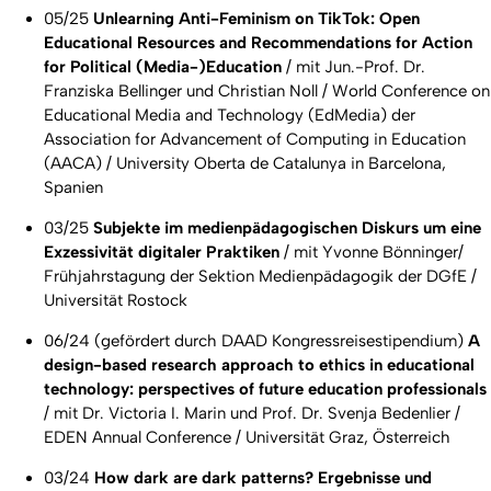
05/25
Unlearning Anti-Feminism on TikTok: Open
Educational Resources and Recommendations for Action
for Political (Media-)Education
/
mit Jun.-Prof. Dr.
Franziska Bellinger und Christian Noll / World Conference on
Educational Media and Technology (EdMedia) der
Association for Advancement of Computing in Education
(AACA) / University Oberta de Catalunya in Barcelona,
Spanien
03/25
Subjekte im medienpädagogischen Diskurs um eine
Exzessivität digitaler Praktiken
/ mit Yvonne Bönninger/
Frühjahrstagung der Sektion Medienpädagogik der DGfE /
Universität Rostock
06/24 (gefördert durch DAAD Kongressreisestipendium)
A
design-based research approach to ethics in educational
technology: perspectives of future education professionals
/ mit Dr. Victoria I. Marin und Prof. Dr. Svenja Bedenlier /
EDEN Annual Conference / Universität Graz, Österreich
03/24
How dark are dark patterns? Ergebnisse und