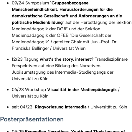
09/24 Symposium "
Gruppenbezogene
Menschenfeindlichkeit. Herausforderungen für die
demokratische Gesellschaft und Anforderungen an die
politische Medienbildung
" auf der Herbsttagung der Sektion
Medienpädagogik der DGfE und der Sektion
Medienpädagogik der OFEB "Die Gesellschaft der
Medienpädagogik" / geteilter Chair mit Jun.-Prof. Dr.
Franziska Bellinger / Universität Wien
12/23 Tagung
what’s the story, internet?
Transdisziplinäre
Perspektiven auf eine Bildung des Narrativen.
Jubiläumstagung des Intermedia-Studiengangs der
Universität zu Köln
06/23 Workshop
Visualität in der Medienpädagogik
/
Universität zu Köln
seit 04/23:
Ringvorlesung Intermedia
/ Universität zu Köln
Posterpräsentationen
05/25
Expanding Narratives. Youth and Their Images of