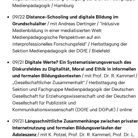
Medienpädagogik / Hamburg
09/22
Distance-Schooling und digitale Bildung im
Grundschulalter
/ mit Andreas Dertinger / "Inklusive
Medienbildung in einer mediatisierten Welt:
Medienpädagogische Perspektiven auf ein
interprofessionelles Forschungsfeld" / Herbsttagung der
Sektion Medienpädagogik der DGfE / Bielefeld
09/21
Digitale Werte? Ein Systematisierungsversuch des
Diskursfeldes zu Digitalität, Moral und Ethik in informellen
und formalen Bildungskontexten
/ mit Prof. Dr. R. Kammerl /
„Gesellschaftlicher Zusammenhalt“ / Herbsttagung der
Sektion und Fachgruppe Medienpädagogik der Deutschen
Gesellschaft für Erziehungswissenschaft und der Deutschen
Gesellschaft für Publizistik und
Kommunikationswissenschaft (DGfE und DGPuK) / online
09/21
Längsschnittliche Zusammenhänge zwischen privater
Internetnutzung und formalen Bildungsverläufen der
Adoleszenz
/ mit K. Potzel, Prof. Dr. R. Kammerl, Prof. Dr. L.