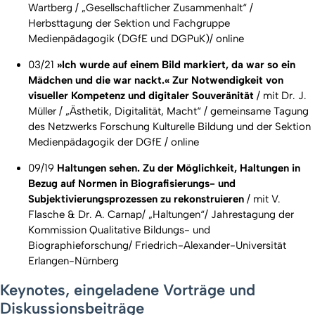
Wartberg / „Gesellschaftlicher Zusammenhalt“ /
Herbsttagung der Sektion und Fachgruppe
Medienpädagogik (DGfE und DGPuK)/ online
03/21
»Ich wurde auf einem Bild markiert, da war so ein
Mädchen und die war nackt.« Zur Notwendigkeit von
visueller Kompetenz und digitaler Souveränität
/ mit Dr. J.
Müller / „Ästhetik, Digitalität, Macht“ / gemeinsame Tagung
des Netzwerks Forschung Kulturelle Bildung und der Sektion
Medienpädagogik der DGfE / online
09/19
Haltungen sehen. Zu der Möglichkeit, Haltungen in
Bezug auf Normen in Biografisierungs- und
Subjektivierungsprozessen zu rekonstruieren
/ mit V.
Flasche & Dr. A. Carnap/ „Haltungen“/ Jahrestagung der
Kommission Qualitative Bildungs- und
Biographieforschung/ Friedrich-Alexander-Universität
Erlangen-Nürnberg
Keynotes, eingeladene Vorträge und
Diskussionsbeiträge