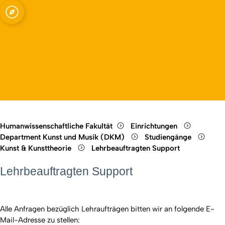
theorie
Open quicklink menu
Open language switch
Close menu
Open menu
Humanwissenschaftliche Fakultät
Einrichtungen
Department Kunst und Musik (DKM)
Studiengänge
Kunst & Kunsttheorie
Lehrbeauftragten Support
Lehrbeauftragten Support
Alle Anfragen bezüglich Lehraufträgen bitten wir an folgende E-
Mail-Adresse zu stellen: