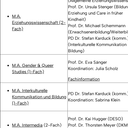
(Allgemeine Erziehungswissens
Prof. Dr. Ursula Stenger (Bildun
Erziehung und Care in früher
M.A.
Kindheit)
Erziehungswissenschaft (2-
Prof. Dr. Michael Schemmann
Fach)
(Erwachsenenbildung/Weiterbi
PD Dr. Stefan Karduck (komm.
(Interkulturelle Kommunikation 
Bildung)
Prof. Dr. Eva Sänger
M.A. Gender & Queer
Koordination: Julia Scholz
Studies (1-Fach)
Fachinformation
M.A. Interkulturelle
PD Dr. Stefan Karduck (komm.
Kommunikation und Bildung
Koordination: Sabrina Klein
(1-Fach)
Prof. Dr. Kai Hugger (DESO)
M.A. Intermedia
(2-Fach)
Prof. Dr. Thorsten Meyer (DKM