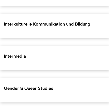
Interkulturelle Kommunikation und Bildung
Intermedia
Gender & Queer Studies
Kurzadresse (Shortlink) dieser Seite:
39743
(
https://hf.uni-