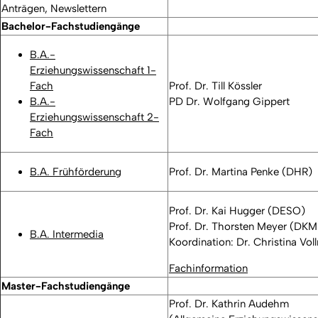
Anträgen, Newslettern
Bachelor-Fachstudiengänge
B.A.-
Erziehungswissenschaft 1-
Fach
Prof. Dr. Till Kössler
B.A.-
PD Dr. Wolfgang Gippert
Erziehungswissenschaft 2-
Fach
B.A. Frühförderung
Prof. Dr. Martina Penke (DHR)
Prof. Dr. Kai Hugger (DESO)
Prof. Dr. Thorsten Meyer (DKM
B.A. Intermedia
Koordination: Dr. Christina Vol
Fachinformation
Master-Fachstudiengänge
Prof. Dr. Kathrin Audehm