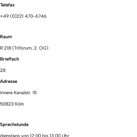
Telefax
+49 (0)221 470-6746
Raum
R 218 (Triforum, 2. OG)
Brieffach
28
Adresse
Innere Kanalstr. 15
50823 Köln
Sprechstunde
dienstags von 12:00 bis 13:00 Uhr