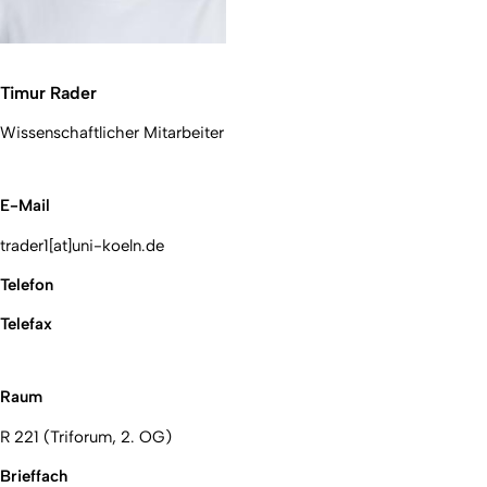
Timur Rader
Wissenschaftlicher Mitarbeiter
E-Mail
trader1[at]uni-koeln.de
Telefon
Telefax
Raum
R 221 (Triforum, 2. OG)
Brieffach