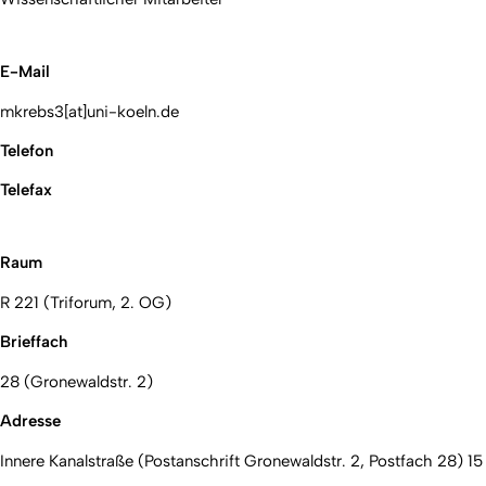
E-Mail
mkrebs3[at]uni-koeln.de
Telefon
Telefax
Raum
R 221 (Triforum, 2. OG)
Brieffach
28 (Gronewaldstr. 2)
Adresse
Innere Kanalstraße (Postanschrift Gronewaldstr. 2, Postfach 28) 15