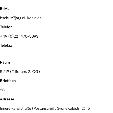
E-Mail
bschulz7[at]uni-koeln.de
Telefon
+49 (0)221 470-5893
Telefax
Raum
R 219 (Triforum, 2. OG)
Brieffach
28
Adresse
Innere Kanalstraße (Postanschrift Gronewaldstr. 2) 15