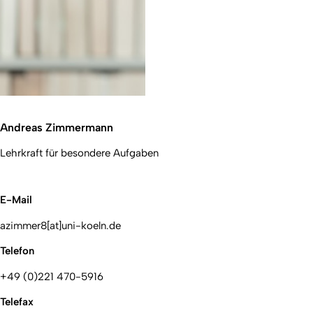
Andreas Zimmermann
Lehrkraft für besondere Aufgaben
E-Mail
azimmer8[at]uni-koeln.de
Telefon
+49 (0)221 470-5916
Telefax