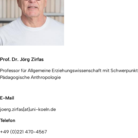
Prof. Dr. Jörg Zirfas
Professor für Allgemeine Erziehungswissenschaft mit Schwerpunkt
Pädagogische Anthropologie
E-Mail
joerg.zirfas[at]uni-koeln.de
Telefon
+49 (0)221 470-4567