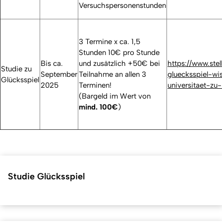
Versuchspersonenstunden
3 Termine x ca. 1,5
Stunden 10€ pro Stunde
Bis ca.
und zusätzlich +50€ bei
https://www.stel
Studie zu
September
Teilnahme an allen 3
gluecksspiel-wi
Glücksspiel
2025
Terminen!
universitaet-zu
(Bargeld im Wert von
mind. 100€
)
Studie Glücksspiel