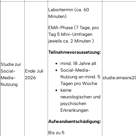
Labortermin (ca. 60
Minuten)
EMA-Phase (7 Tage, pro
Tag 5 Mini-Umfragen
jeweils ca. 2 Minuten )
Teilnahmevoraussetzung:
mind. 18 Jahre alt
Studie zur
Social-Media-
Social-
Ende Juli
Nutzung an mind. 5
Media-
2026
studie.emasns
Tagen pro Woche
Nutzung
keine
neurologischen und
psychischen
Erkrankungen
Aufwandsentschädigung:
Bis zu 5