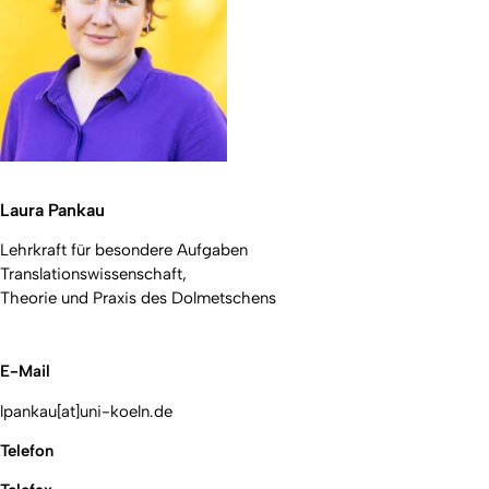
Laura Pankau
Lehrkraft für besondere Aufgaben
Translationswissenschaft,
Theorie und Praxis des Dolmetschens
E-Mail
lpankau[at]uni-koeln.de
Telefon