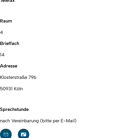
Telefax
Raum
4
Brieffach
14
Adresse
Klosterstraße 79b
50931 Köln
Sprechstunde
nach Vereinbarung (bitte per E-Mail)