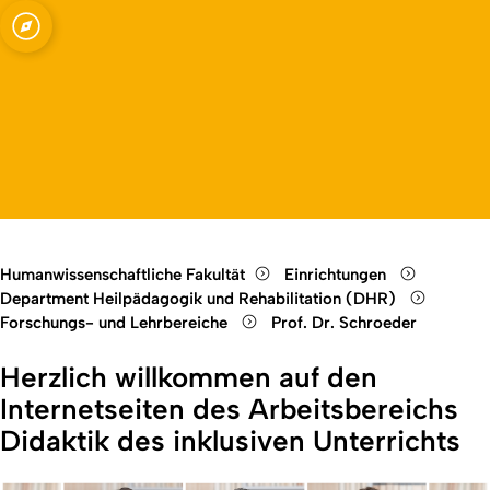
nterrichts
Open quicklink menu
Open language switch
Close menu
Open menu
Humanwissenschaftliche Fakultät
Einrichtungen
Department Heilpädagogik und Rehabilitation (DHR)
Forschungs- und Lehrbereiche
Prof. Dr. Schroeder
Herzlich willkommen auf den
Internetseiten des Arbeitsbereichs
Didaktik des inklusiven Unterrichts