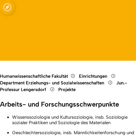
ssenschaften ESO -
Open quicklink menu
Open language switch
Close menu
Open menu
Humanwissenschaftliche Fakultät
Einrichtungen
Department Erziehungs- und Sozialwissenschaften
Jun.-
Professur Lengersdorf
Projekte
Arbeits- und Forschungsschwerpunkte
Wissenssoziologie und Kultursoziologie, insb. Soziologie
sozialer Praktiken und
Soziologie des Materialen
Geschlechtersoziologie, insb. Männlichkeitenforschung und