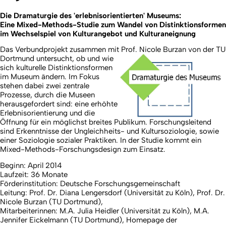
Die Dramaturgie des 'erlebnisorientierten' Museums:
Eine Mixed-Methods-Studie zum Wandel von Distinktionsformen
im Wechselspiel von Kulturangebot und Kulturaneignung
Das Verbundprojekt zusammen mit Prof. Nicole Burzan von der TU
Dortmund untersuc
ht, ob und wie
sich kulturelle Distinktionsformen
im Museum ändern. Im Fokus
stehen dabei zwei zentrale
Prozesse, durch die Museen
herausgefordert sind: eine erhöhte
Erlebnisorientierung und die
Öffnung für ein möglichst breites Publikum. Forschungsleitend
sind Erkenntnisse der Ungleichheits- und Kultursoziologie, sowie
einer Soziologie sozialer Praktiken. In der Studie kommt ein
Mixed-Methods-Forschungsdesign zum Einsatz.
Beginn: April 2014
Laufzeit: 36 Monate
Förderinstitution: Deutsche Forschungsgemeinschaft
Leitung: Prof. Dr. Diana Lengersdorf (Universität zu Köln), Prof. Dr.
Nicole Burzan (TU Dortmund),
Mitarbeiterinnen: M.A. Julia Heidler (Universität zu Köln), M.A.
Jennifer Eickelmann (TU Dortmund), Homepage der