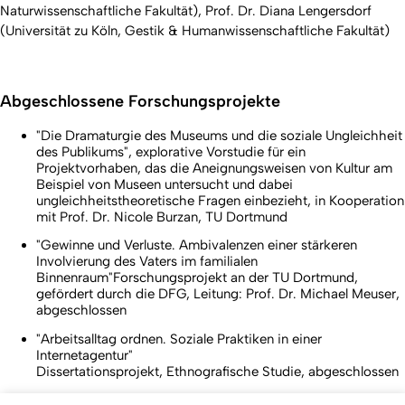
Naturwissenschaftliche Fakultät), Prof. Dr. Diana Lengersdorf
(Universität zu Köln, Gestik & Humanwissenschaftliche Fakultät)
Abgeschlossene Forschungsprojekte
"Die Dramaturgie des Museums und die soziale Ungleichheit
des Publikums", explorative Vorstudie für ein
Projektvorhaben, das die Aneignungsweisen von Kultur am
Beispiel von Museen untersucht und dabei
ungleichheitstheoretische Fragen einbezieht, in Kooperation
mit Prof. Dr. Nicole Burzan, TU Dortmund
"Gewinne und Verluste. Ambivalenzen einer stärkeren
Involvierung des Vaters im familialen
Binnenraum"Forschungsprojekt an der TU Dortmund,
gefördert durch die DFG, Leitung: Prof. Dr. Michael Meuser,
abgeschlossen
"Arbeitsalltag ordnen. Soziale Praktiken in einer
Internetagentur"
Dissertationsprojekt, Ethnografische Studie, abgeschlossen