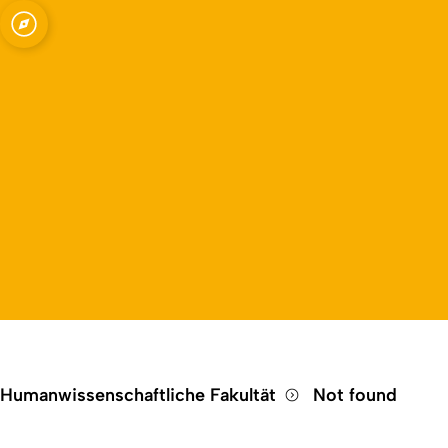
Open quicklink menu
Humanwissenschaftliche Fakultät
Not found