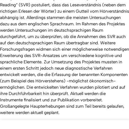
Reading“ (SVR) postuliert, dass das Leseverständnis (neben dem
richtigen Erlesen der Wörter) zu einem Gutteil vom Hörverständnis
abhängig ist. Allerdings stammen die meisten Untersuchungen
dazu aus dem englischen Sprachraum. Im Rahmen des Projektes
werden Untersuchungen im deutschsprachigen Raum
durchgeführt, um zu überprüfen, ob die Annahmen des SVR auch
auf den deutschsprachigen Raum übertragbar sind. Weitere
Forschungsfragen widmen sich einer möglicherweise notwendigen
Erweiterung des SVR-Ansatzes um verschiedene kognitive und
sprachliche Elemente. Zur Umsetzung des Projektes mussten in
einem ersten Schritt jedoch neue diagnostische Verfahren
entwickelt werden, die die Erfassung der benannten Komponenten
(zum Beispiel des Hörverstehens) -möglichst ökonomisch-
ermöglichen. Die entwickelten Verfahren wurden pilotiert und auf
ihre Durchführbarkeit hin überprüft. Aktuell werden die
Instrumente finalisiert und zur Publikation vorbereitet.
Großangelegte Haupterhebungen sind zum Teil bereits gelaufen,
weitere werden aktuell geplant.