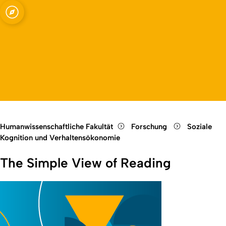
Fakultät
Open quicklink menu
Open language switch
Close menu
Open menu
Humanwissenschaftliche Fakultät
Forschung
Soziale
Kognition und Verhaltensökonomie
The Simple View of Reading