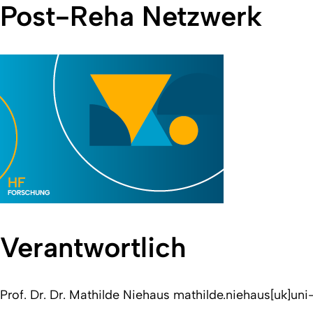
Post-Reha Netzwerk
Verantwortlich
Prof. Dr. Dr. Mathilde Niehaus mathilde.niehaus[uk]uni