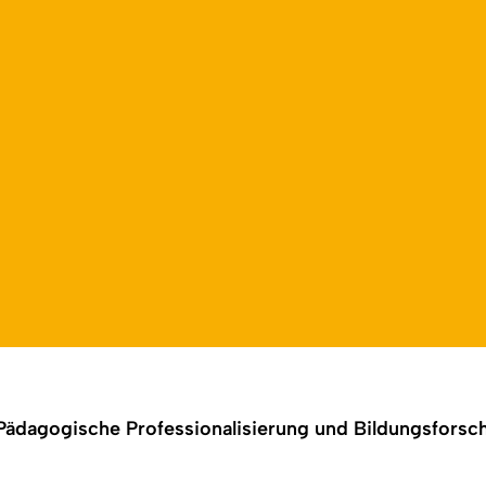
Open language switch
Close menu
Open menu
Pädagogische Professionalisierung und Bildungsforsc