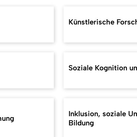
Künstlerische Forsc
Soziale Kognition u
Inklusion, soziale Un
hung
Bildung