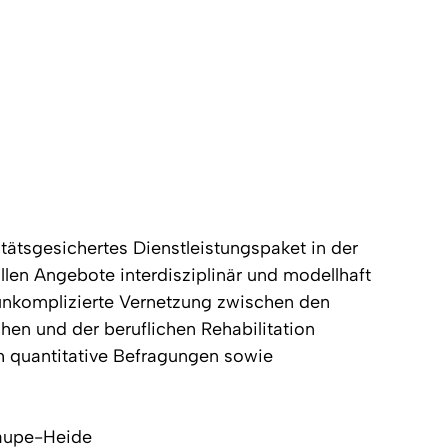
tätsgesichertes Dienstleistungspaket in der
len Angebote interdisziplinär und modellhaft
 unkomplizierte Vernetzung zwischen den
hen und der beruflichen Rehabilitation
h quantitative Befragungen sowie
Saupe-Heide