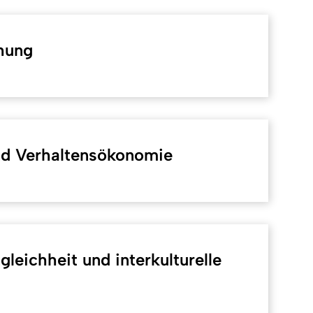
hung
nd Verhaltensökonomie
gleichheit und interkulturelle