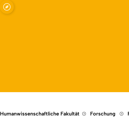
Open quicklink menu
Humanwissenschaftliche Fakultät
Forschung