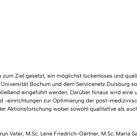
zum Ziel gesetzt, ein möglichst lückenloses und quali
 Universität Bochum und dem Servicenetz Duisburg sol
hließend eingeführt werden. Darüber hinaus wird eine
nd -einrichtungen zur Optimierung der post-medizinisc
der Aktionsforschung wobei sowohl qualitative als auc
run Vater, M.Sc. Lene Friedrich-Gärtner, M.Sc. Maria 